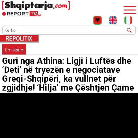
Emisione
Guri nga Athina: Ligji i Luftës dhe
‘Deti’ në tryezën e negociatave
Greqi-Shqipëri, ka vullnet për
zgjidhje! ‘Hilja’ me Çështjen Çame