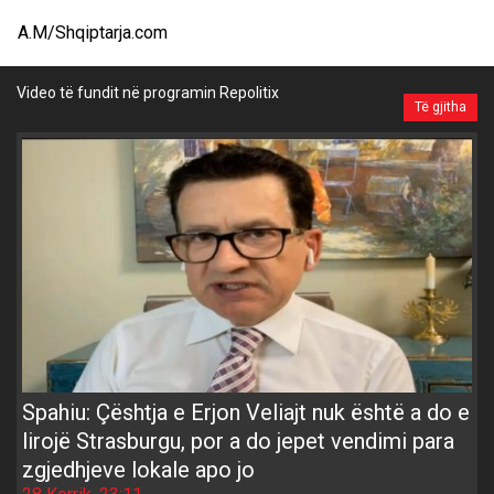
A.M/Shqiptarja.com
Video të fundit në programin Repolitix
Të gjitha
Spahiu: Çështja e Erjon Veliajt nuk është a do e
lirojë Strasburgu, por a do jepet vendimi para
zgjedhjeve lokale apo jo