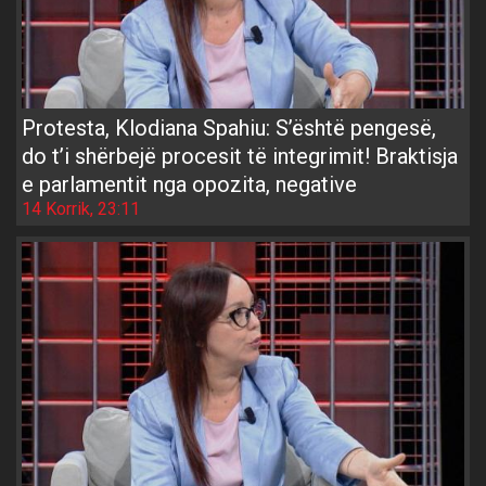
Protesta, Klodiana Spahiu: S’është pengesë,
do t’i shërbejë procesit të integrimit! Braktisja
e parlamentit nga opozita, negative
14 Korrik, 23:11