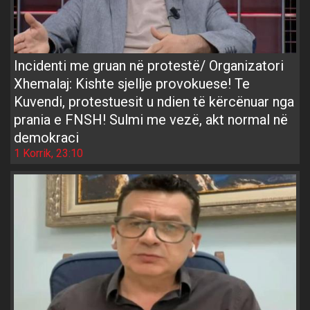
Incidenti me gruan në protestë/ Organizatori
Xhemalaj: Kishte sjellje provokuese! Te
Kuvendi, protestuesit u ndien të kërcënuar nga
prania e FNSH! Sulmi me vezë, akt normal në
demokraci
1 Korrik, 23:10