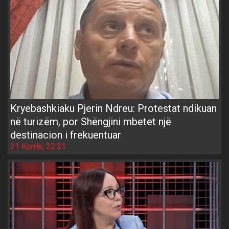
Kryebashkiaku Pjerin Ndreu: Protestat ndikuan
në turizëm, por Shëngjini mbetet një
destinacion i frekuentuar
21 Korrik, 22:31