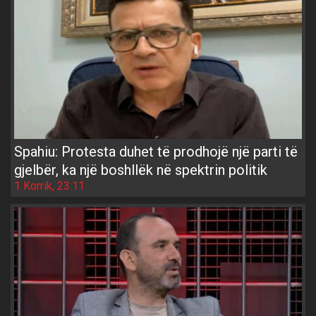
Spahiu: Protesta duhet të prodhojë një parti të
gjelbër, ka një boshllëk në spektrin politik
1 Korrik, 23:11