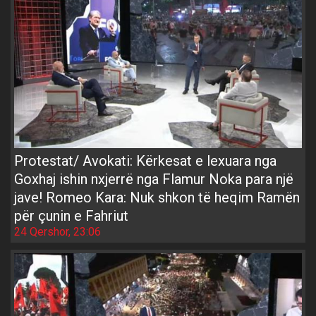
Protestat/ Avokati: Kërkesat e lexuara nga
Goxhaj ishin nxjerrë nga Flamur Noka para një
jave! Romeo Kara: Nuk shkon të heqim Ramën
për çunin e Fahriut
24 Qershor, 23:06