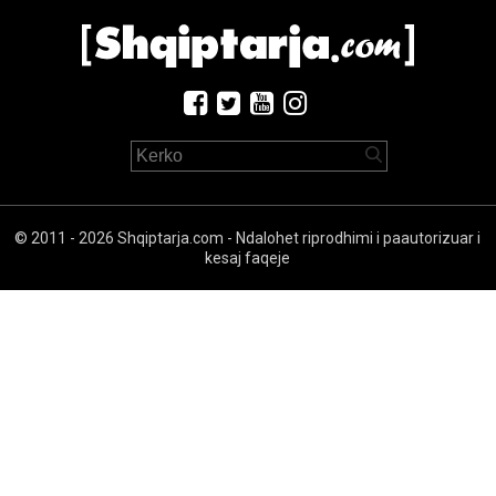
© 2011 - 2026 Shqiptarja.com - Ndalohet riprodhimi i paautorizuar i
kesaj faqeje