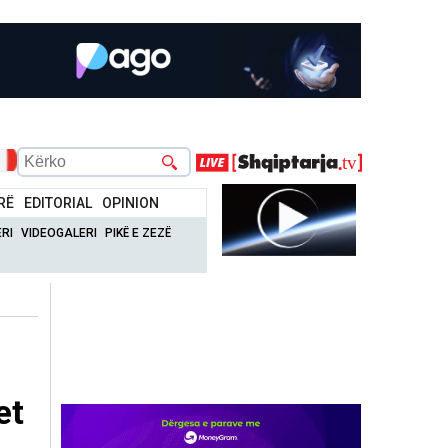
RË
EDITORIAL
OPINION
RI
VIDEOGALERI
PIKË E ZEZË
et