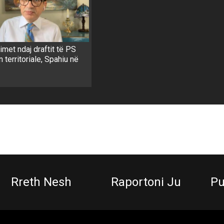
met ndaj draftit të PS
n territoriale, Spahiu në
Rreth Nesh
Raportoni Ju
Pu