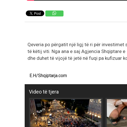
Qeveria po përgatit një ligj të ri për investimet
të këtij viti. Nga ana e saj Agjencia Shqiptare e
dhe duhet të vijojë të jetë në fuqi pa kufizuar ko
E.H/Shqiptarja.com
Video të tjera