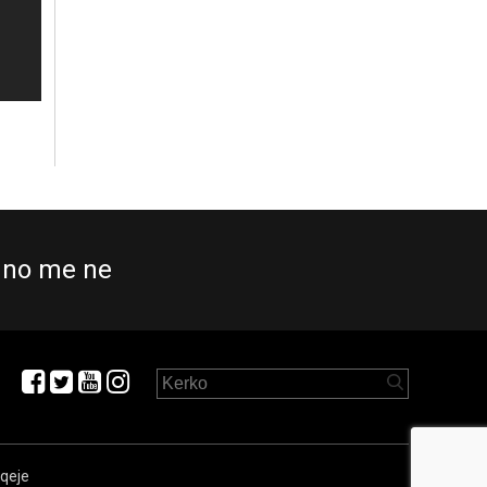
no me ne
aqeje