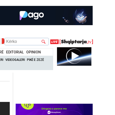
RË
EDITORIAL
OPINION
RI
VIDEOGALERI
PIKË E ZEZË