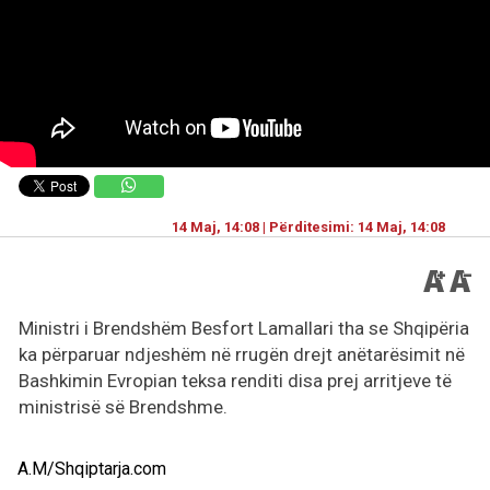
14 Maj, 14:08 | Përditesimi: 14 Maj, 14:08
Ministri i Brendshëm Besfort Lamallari tha se Shqipëria
ka përparuar ndjeshëm në rrugën drejt anëtarësimit në
Bashkimin Evropian teksa renditi disa prej arritjeve të
ministrisë së Brendshme.
A.M/Shqiptarja.com