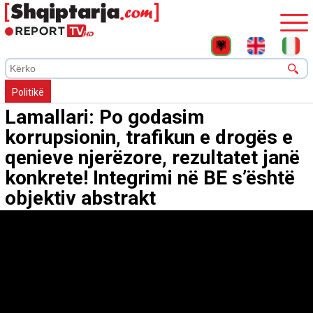
Politikë
Lamallari: Po godasim
korrupsionin, trafikun e drogës e
qenieve njerëzore, rezultatet janë
konkrete! Integrimi në BE s’është
objektiv abstrakt