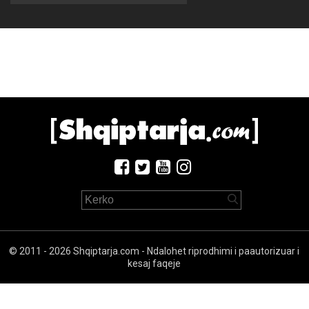
© 2011 - 2026 Shqiptarja.com - Ndalohet riprodhimi i paautorizuar i
kesaj faqeje