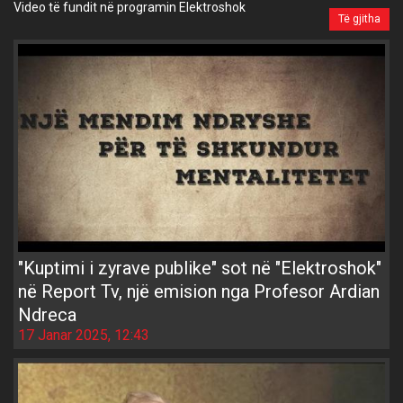
Video të fundit në programin Elektroshok
Të gjitha
"Kuptimi i zyrave publike" sot në "Elektroshok"
në Report Tv, një emision nga Profesor Ardian
Ndreca
17 Janar 2025, 12:43