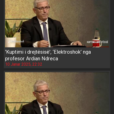
'Kuptimi i drejtësisë', ‘Elektroshok’ nga
profesor Ardian Ndreca
10 Janar 2025, 22:32