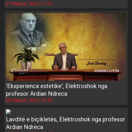
27 Dhjetor 2024, 21:57
'Eksperienca estetike', Elektroshok nga
profesor Ardian Ndreca
20 Dhjetor 2024, 22:35
Lavditë e biçikletës, Elektroshok nga profesor
Ardian Ndreca