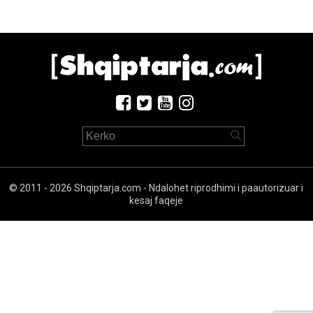
© 2011 - 2026 Shqiptarja.com - Ndalohet riprodhimi i paautorizuar i
kesaj faqeje