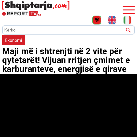
Ekonomi
Maji më i shtrenjti në 2 vite për
qytetarët! Vijuan rritjen çmimet e
karburanteve, energjisë e qirave