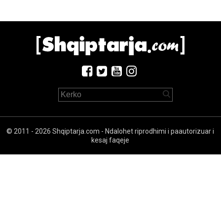
© 2011 - 2026 Shqiptarja.com - Ndalohet riprodhimi i paautorizuar i
kesaj faqeje