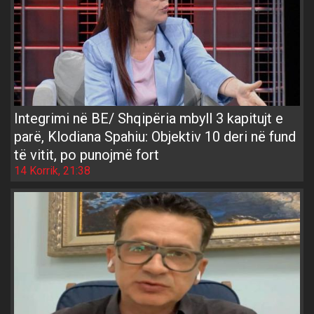
Integrimi në BE/ Shqipëria mbyll 3 kapitujt e
parë, Klodiana Spahiu: Objektiv 10 deri në fund
të vitit, po punojmë fort
14 Korrik, 21:38