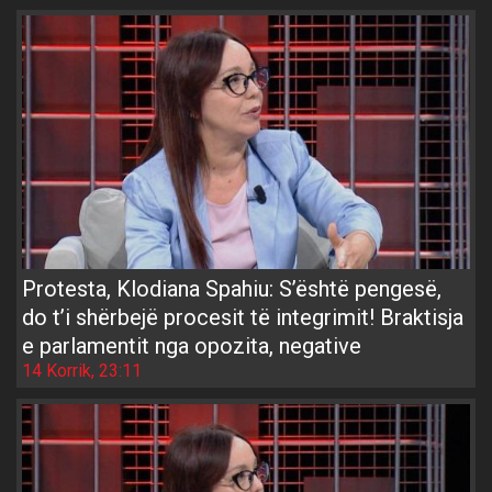
Protesta, Klodiana Spahiu: S’është pengesë,
do t’i shërbejë procesit të integrimit! Braktisja
e parlamentit nga opozita, negative
14 Korrik, 23:11