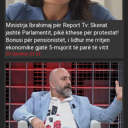
Ministrja Ibrahimaj për Report Tv: Skenat
jashtë Parlamentit, pikë kthese për protestat!
Bonusi për pensionistët, i lidhur me rritjen
ekonomike gjatë 5-mujorit të parë të vitit
30 Qershor, 22:33