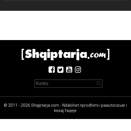
© 2011 - 2026 Shqiptarja.com - Ndalohet riprodhimi i paautorizuar i
kesaj faqeje