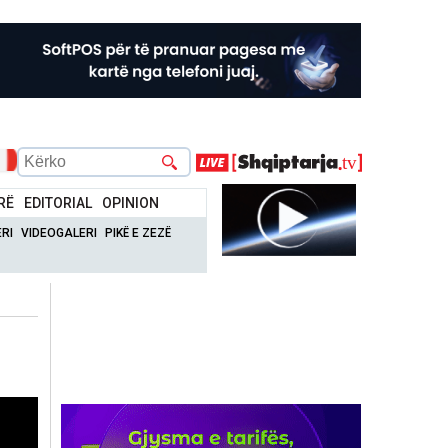
RË
EDITORIAL
OPINION
RI
VIDEOGALERI
PIKË E ZEZË