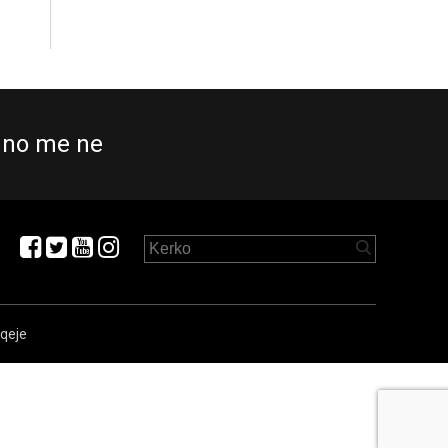
no me ne
aqeje