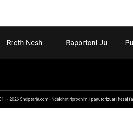
Rreth Nesh
Raportoni Ju
Pu
11 - 2026 Shqiptarja.com - Ndalohet riprodhimi i paautorizuar i kesaj f