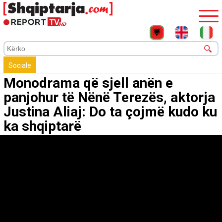
Sociale
Monodrama që sjell anën e
panjohur të Nënë Terezës, aktorja
Justina Aliaj: Do ta çojmë kudo ku
ka shqiptarë