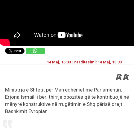
14 Maj, 15:33 | Përditesimi: 14 Maj, 15:33
Ministrja e Shtetit për Marrëdhëniet me Parlamentin,
Erjona Ismaili i bëri thirrje opozitës që të kontribuojë në
mënyrë konstruktive në rrugëtimin e Shqipërisë drejt
Bashkimit Evropian.