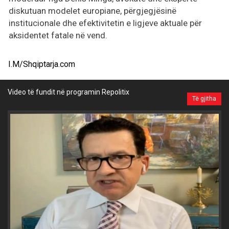
diskutuan modelet europiane, përgjegjësinë
institucionale dhe efektivitetin e ligjeve aktuale për
aksidentet fatale në vend.
I.M/Shqiptarja.com
Video të fundit në programin Repolitix
Të gjitha