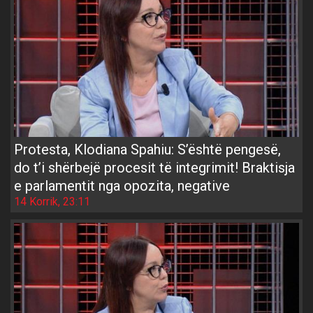
Protesta, Klodiana Spahiu: S’është pengesë,
do t’i shërbejë procesit të integrimit! Braktisja
e parlamentit nga opozita, negative
14 Korrik, 23:11