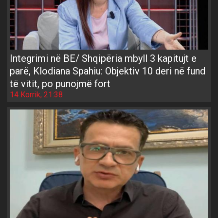
Integrimi në BE/ Shqipëria mbyll 3 kapitujt e
parë, Klodiana Spahiu: Objektiv 10 deri në fund
të vitit, po punojmë fort
14 Korrik, 21:38