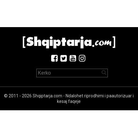
© 2011 - 2026 Shqiptarja.com - Ndalohet riprodhimi i paautorizuar i
kesaj faqeje