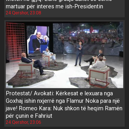
martuar për interes me ish-Presidentin
24 Qershor, 23:08
Protestat/ Avokati: Kërkesat e lexuara nga
Goxhaj ishin nxjerrë nga Flamur Noka para një
jave! Romeo Kara: Nuk shkon të heqim Ramën
për çunin e Fahriut
24 Qershor, 23:06