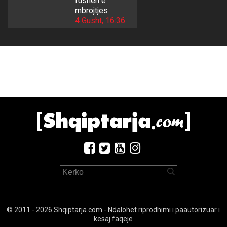
fushën e
mbrojtjes
4 Gusht, 16:36
© 2011 - 2026 Shqiptarja.com - Ndalohet riprodhimi i paautorizuar i
kesaj faqeje