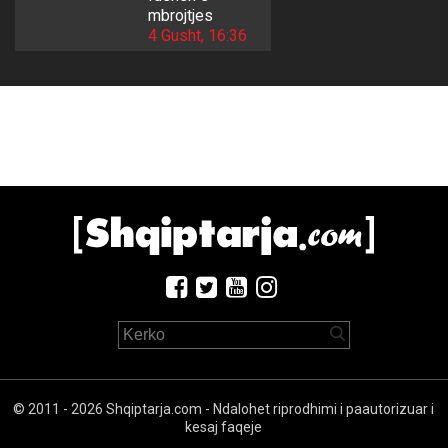
mbrojtjes
4 Gusht, 16:36
© 2011 - 2026 Shqiptarja.com - Ndalohet riprodhimi i paautorizuar i
kesaj faqeje