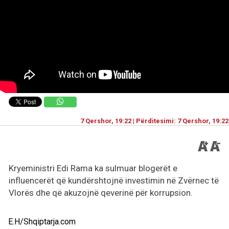
7 Qershor, 19:22 | Përditesimi: 7 Qershor, 19:22
Kryeministri Edi Rama ka sulmuar blogerët e
influencerët që kundërshtojnë investimin në Zvërnec të
Vlorës dhe që akuzojnë qeverinë për korrupsion.
E.H/Shqiptarja.com