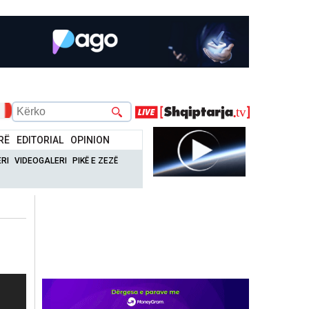
RË
EDITORIAL
OPINION
RI
VIDEOGALERI
PIKË E ZEZË