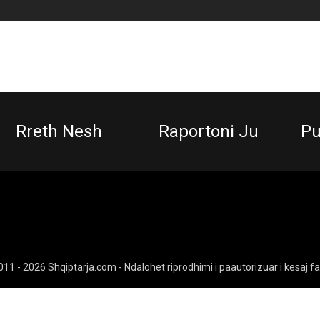
Rreth Nesh
Raportoni Ju
Pu
11 - 2026 Shqiptarja.com - Ndalohet riprodhimi i paautorizuar i kesaj f