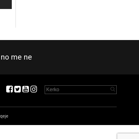
no me ne
aqeje