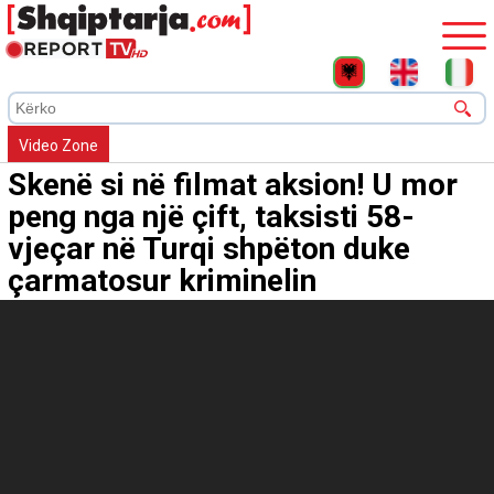
Video Zone
Skenë si në filmat aksion! U mor
peng nga një çift, taksisti 58-
vjeçar në Turqi shpëton duke
çarmatosur kriminelin