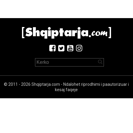
© 2011 - 2026 Shqiptarja.com - Ndalohet riprodhimi i paautorizuar i
kesaj faqeje