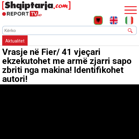
Aktualitet
Vrasje në Fier/ 41 vjeçari
ekzekutohet me armë zjarri sapo
zbriti nga makina! Identifikohet
autori!