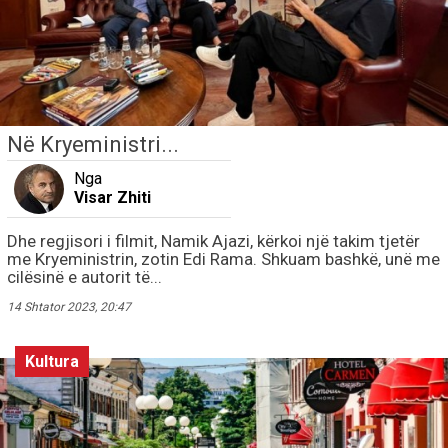
Në Kryeministri...
Nga
Visar Zhiti
Dhe regjisori i filmit, Namik Ajazi, kërkoi një takim tjetër
me Kryeministrin, zotin Edi Rama. Shkuam bashkë, unë me
cilësinë e autorit të...
14 Shtator 2023, 20:47
Kultura