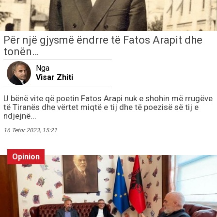
Për një gjysmë ëndrre të Fatos Arapit dhe
tonën…
Nga
Visar Zhiti
U bënë vite që poetin Fatos Arapi nuk e shohin më rrugëve
të Tiranës dhe vërtet miqtë e tij dhe të poezisë së tij e
ndjejnë...
16 Tetor 2023, 15:21
Opinion