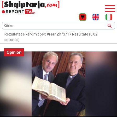
Rezultatet e kërkimit për:
Visar Zhiti
/17 Rezultate (0.02
seconds)
Opinion