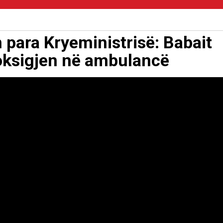
 para Kryeministrisë: Babait
r oksigjen në ambulancë