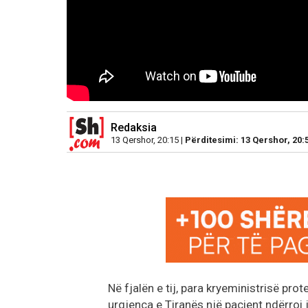
Redaksia
13 Qershor, 20:15 |
Përditesimi: 13 Qershor, 20:
Në fjalën e tij, para kryeministrisë prot
urgjenca e Tiranës një pacient ndërroi