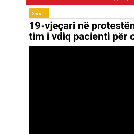
Sociale
19-vjeçari në protestën
tim i vdiq pacienti pë