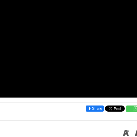
Share