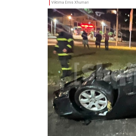
Viktima Ernis Xhumari