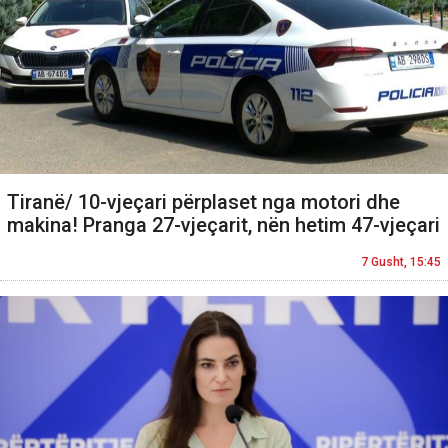
Tiranë/ 10-vjeçari përplaset nga motori dhe
makina! Pranga 27-vjeçarit, nën hetim 47-vjeçari
7 Gusht, 15:45