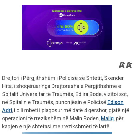
Drejtori i Përgjithshëm i Policisë së Shtetit, Skender
Hita, i shoqëruar nga Drejtoresha e Përgjithshme e
Spitalit Universitar të Traumës, Edlira Bode, vizitoi sot,
në Spitalin e Traumës, punonjësin e Policisë
Edison
Adri
, i cili mbeti i plagosur më datë 4 qershor, gjatë një
operacioni të rrezikshëm në Malin Boden,
Maliq
, për
kapjen e një shtetasi me rrezikshmëri të lartë.