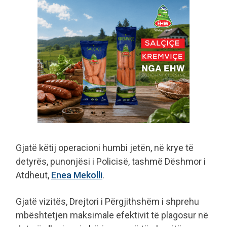
Gjatë këtij operacioni humbi jetën, në krye të
detyrës, punonjësi i Policisë, tashmë Dëshmor i
Atdheut,
Enea Mekolli
.
Gjatë vizitës, Drejtori i Përgjithshëm i shprehu
mbështetjen maksimale efektivit të plagosur në