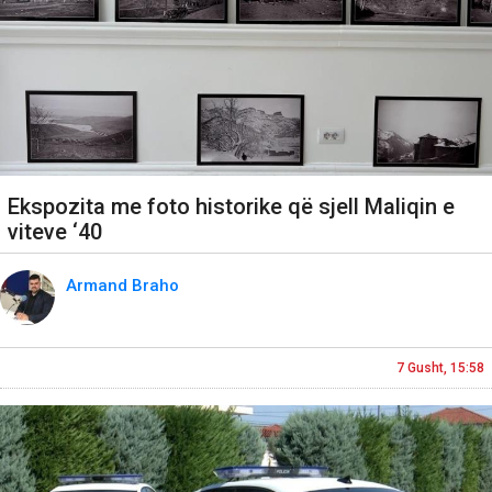
Ekspozita me foto historike që sjell Maliqin e
viteve ‘40
Armand Braho
7 Gusht, 15:58