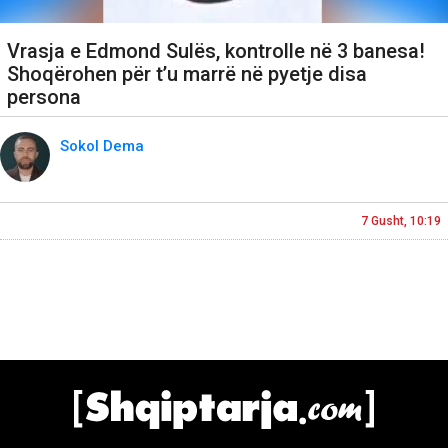
Vrasja e Edmond Sulës, kontrolle në 3 banesa!
Shoqërohen për t’u marrë në pyetje disa
persona
Sokol Dema
7 Gusht, 10:19