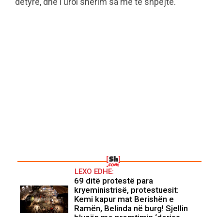
detyrë, dhe i uroi shërim sa më të shpejtë.
LEXO EDHE:
69 ditë protestë para
kryeministrisë, protestuesit:
Kemi kapur mat Berishën e
Ramën, Belinda në burg! Sjellin