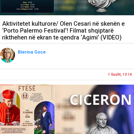
Aktivitetet kulturore/ Olen Cesari në skenën e
‘Porto Palermo Festival’! Filmat shqiptarë
rikthehen në ekran te qendra ‘Agimi’ (VIDEO)
Blerina Goce
1 Gusht, 13:14