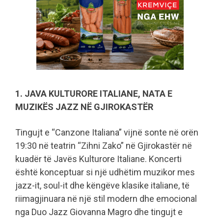
1. JAVA KULTURORE ITALIANE, NATA E
MUZIKËS JAZZ NË GJIROKASTËR
Tingujt e “Canzone Italiana” vijnë sonte në orën
19:30 në teatrin “Zihni Zako” në Gjirokastër në
kuadër të Javës Kulturore Italiane. Koncerti
është konceptuar si një udhëtim muzikor mes
jazz-it, soul-it dhe këngëve klasike italiane, të
riimagjinuara në një stil modern dhe emocional
nga Duo Jazz Giovanna Magro dhe tingujt e