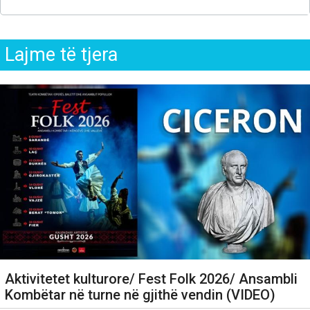
Lajme të tjera
Aktivitetet kulturore/ Fest Folk 2026/ Ansambli
Kombëtar në turne në gjithë vendin (VIDEO)