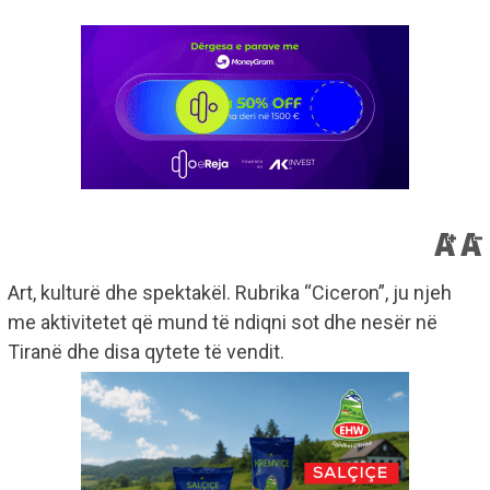
Art, kulturë dhe spektakël. Rubrika “Ciceron”, ju njeh
me aktivitetet që mund të ndiqni sot dhe nesër në
Tiranë dhe disa qytete të vendit.