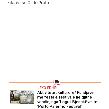
kitarës së Carlo Proto.
LEXO EDHE:
Aktivitetet kulturore/ Fundjavë
me festa e festivale në gjithë
vendin, nga ‘Logu i Bjeshkëve’ te
‘Porto Palermo Festival’