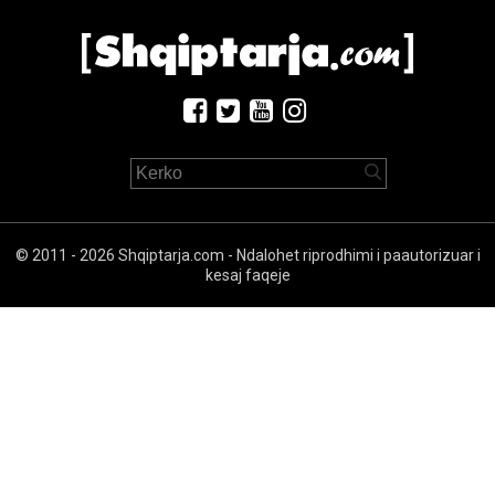
© 2011 - 2026 Shqiptarja.com - Ndalohet riprodhimi i paautorizuar i
kesaj faqeje