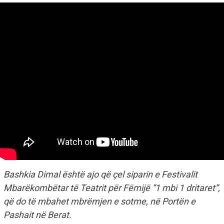
Bashkia Dimal është ajo që çel siparin e Festivalit
Mbarëkombëtar të Teatrit për Fëmijë “1 mbi 1 dritaret”,
që do të mbahet mbrëmjen e sotme, në Portën e
Pashait në Berat.