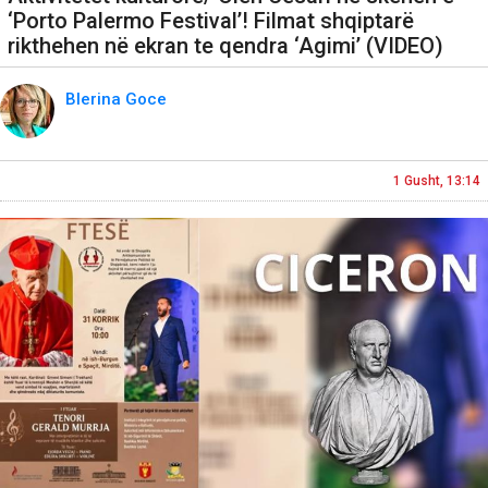
‘Porto Palermo Festival’! Filmat shqiptarë
rikthehen në ekran te qendra ‘Agimi’ (VIDEO)
Blerina Goce
1 Gusht, 13:14