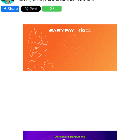
Share