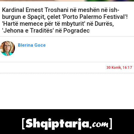
Kardinal Ernest Troshani në meshën në ish-
burgun e Spaçit, çelet 'Porto Palermo Festival'!
'Hartë memece për të mbyturit' në Durrës,
'Jehona e Traditës' në Pogradec
Blerina Goce
30 Korrik, 16:17