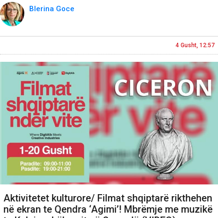
Blerina Goce
4 Gusht, 12:57
Aktivitetet kulturore/ Filmat shqiptarë rikthehen
në ekran te Qendra ‘Agimi’! Mbrëmje me muzikë