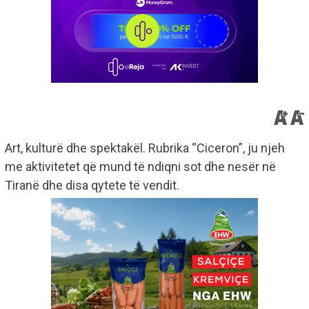
Art, kulturë dhe spektakël. Rubrika “Ciceron”, ju njeh
me aktivitetet që mund të ndiqni sot dhe nesër në
Tiranë dhe disa qytete të vendit.