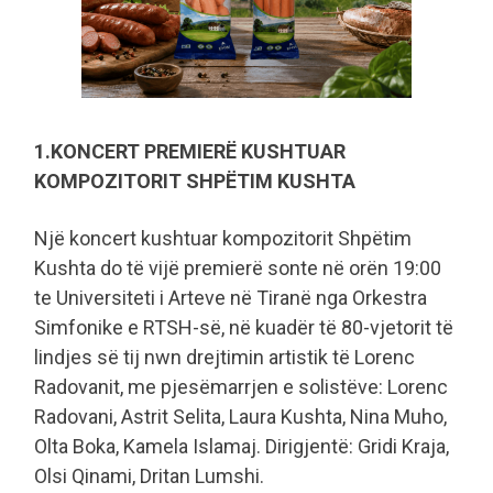
1.KONCERT PREMIERË KUSHTUAR
KOMPOZITORIT SHPËTIM KUSHTA
Një koncert kushtuar kompozitorit Shpëtim
Kushta do të vijë premierë sonte në orën 19:00
te Universiteti i Arteve në Tiranë nga Orkestra
Simfonike e RTSH-së, në kuadër të 80-vjetorit të
lindjes së tij nwn drejtimin artistik të Lorenc
Radovanit, me pjesëmarrjen e solistëve: Lorenc
Radovani, Astrit Selita, Laura Kushta, Nina Muho,
Olta Boka, Kamela Islamaj. Dirigjentë: Gridi Kraja,
Olsi Qinami, Dritan Lumshi.