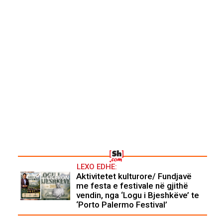
LEXO EDHE:
Aktivitetet kulturore/ Fundjavë
me festa e festivale në gjithë
vendin, nga ‘Logu i Bjeshkëve’ te
‘Porto Palermo Festival’