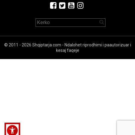
© 2011 - 2026 Shqiptarja.com - Ndalohet riprodhimi i paautorizuar i
kesaj faqeje