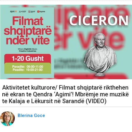
Aktivitetet kulturore/ Filmat shqiptarë rikthehen
në ekran te Qendra ‘Agimi’! Mbrëmje me muzikë
te Kalaja e Lëkursit në Sarandë (VIDEO)
Blerina Goce