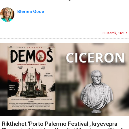
Blerina Goce
30 Korrik, 16:17
Rikthehet 'Porto Palermo Festival', kryevepra