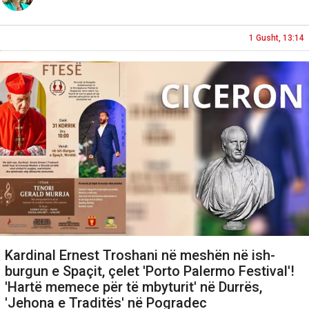
1 Gusht, 13:14
Kardinal Ernest Troshani në meshën në ish-
burgun e Spaçit, çelet 'Porto Palermo Festival'!
'Hartë memece për të mbyturit' në Durrës,
'Jehona e Traditës' në Pogradec