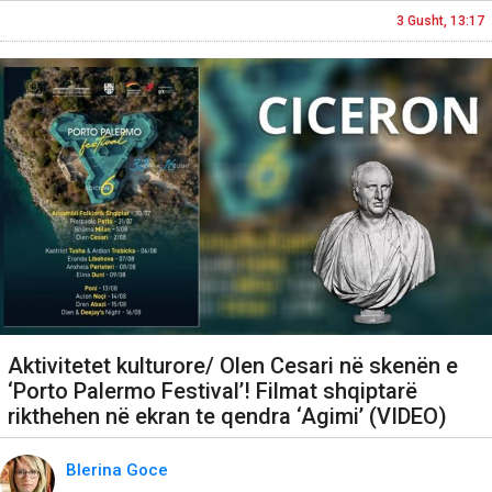
3 Gusht, 13:17
Aktivitetet kulturore/ Olen Cesari në skenën e
‘Porto Palermo Festival’! Filmat shqiptarë
rikthehen në ekran te qendra ‘Agimi’ (VIDEO)
Blerina Goce