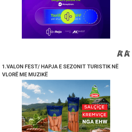
1.VALON FEST/ HAPJA E SEZONIT TURISTIK NË
VLORË ME MUZIKË