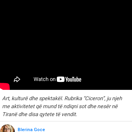
Art, kulturë dhe spektakël. Rubrika “Ciceron”, ju njeh
me aktivitetet që mund të ndiqni sot dhe nesër në
Tiranë dhe disa qytete të vendit.
Blerina Goce