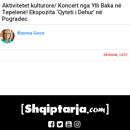
Aktivitetet kulturore/ Koncert nga Ylli Baka në
Tepelenë! Ekspozita ‘Qyteti i Dehur’ në
Pogradec
Blerina Goce
28 Korrik, 14:51