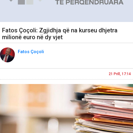
Fatos Çoçoli: Zgjidhja që na kurseu dhjetra
milionë euro në dy vjet
Fatos Çoçoli
21 Prill, 17:14