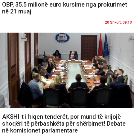
OBP, 35.5 milionë euro kursime nga prokurimet
në 21 muaj
20 Shkurt, 09:13
AKSHI-t i hiqen tenderët, por mund të krijojë
shoqëri të përbashkëta për shërbimet! Debate
në komisionet parlamentare