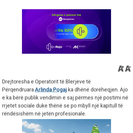
Drejtoresha e Operatorit të Blerjeve të
Përqendruara
Arlinda Pogaj
ka dhënë dorëheqjen. Ajo
e ka bërë publik vendimin e saj përmes një postimi në
rrjetet sociale duke thënë se po mbyll një kapitull të
rëndësishëm në jetën profesionale.