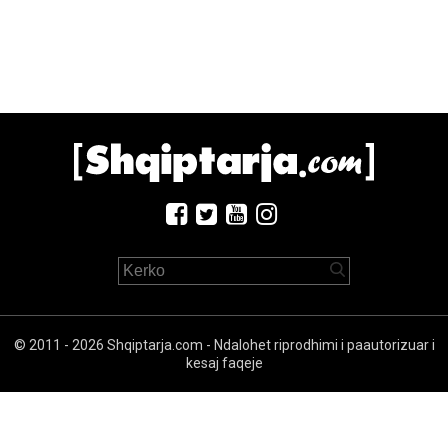
© 2011 - 2026 Shqiptarja.com - Ndalohet riprodhimi i paautorizuar i
kesaj faqeje