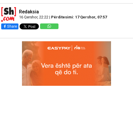
Redaksia
16 Qershor, 22:22 |
Përditesimi: 17 Qershor, 07:57
Share