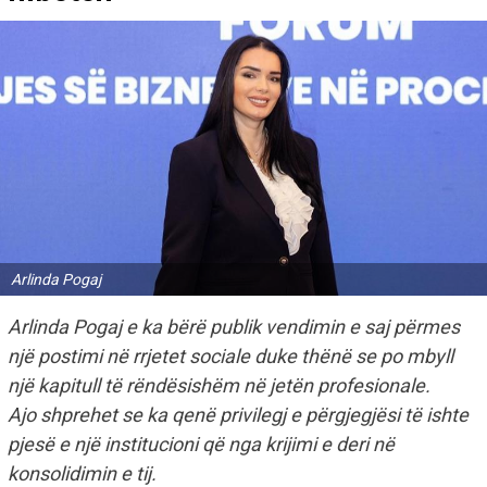
Arlinda Pogaj
Arlinda Pogaj e ka bërë publik vendimin e saj përmes
një postimi në rrjetet sociale duke thënë se po mbyll
një kapitull të rëndësishëm në jetën profesionale.
Ajo shprehet se ka qenë privilegj e përgjegjësi të ishte
pjesë e një institucioni që nga krijimi e deri në
konsolidimin e tij.