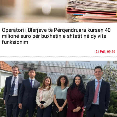
Operatori i Blerjeve të Përqendruara kursen 40
milionë euro për buxhetin e shtetit në dy vite
funksionim
21 Prill, 09:40