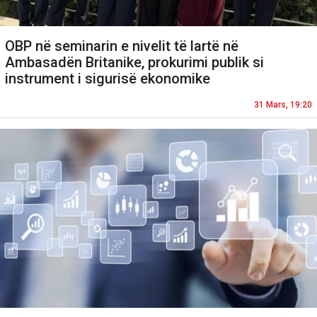
OBP në seminarin e nivelit të lartë në
Ambasadën Britanike, prokurimi publik si
instrument i sigurisë ekonomike
31 Mars, 19:20