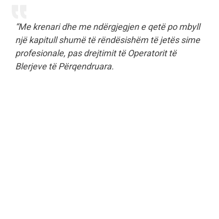
“Me krenari dhe me ndërgjegjen e qetë po mbyll
një kapitull shumë të rëndësishëm të jetës sime
profesionale, pas drejtimit të Operatorit të
Blerjeve të Përqendruara.