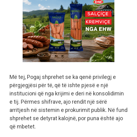
Më tej, Pogaj shprehet se ka qenë privilegj e
përgjegjësi për të, që të ishte pjesë e një
institucioni që nga krijimi e deri në konsolidimin
e tij. Përmes shifrave, ajo rendit një sërë
arritjesh në sistemin e prokurimit publik. Në fund
shprehet se detyrat kalojnë, por puna është ajo
që mbetet.