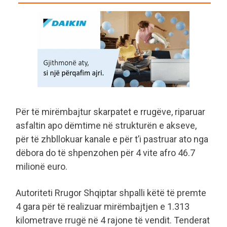
Për të mirëmbajtur skarpatet e rrugëve, riparuar
asfaltin apo dëmtime në strukturën e akseve,
për të zhbllokuar kanale e për t’i pastruar ato nga
dëbora do të shpenzohen për 4 vite afro 46.7
milionë euro.
Autoriteti Rrugor Shqiptar shpalli këtë të premte
4 gara për të realizuar mirëmbajtjen e 1.313
kilometrave rrugë në 4 rajone të vendit. Tenderat