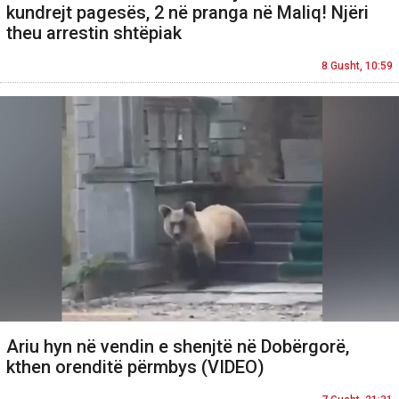
kundrejt pagesës, 2 në pranga në Maliq! Njëri
theu arrestin shtëpiak
8 Gusht, 10:59
Ariu hyn në vendin e shenjtë në Dobërgorë,
kthen orenditë përmbys (VIDEO)