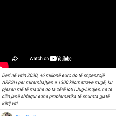
Deri në vitin 2030, 46 milionë euro do të shpenzojë
ARRSH për mirëmbajtjen e 1300 kilometrave rrugë, ku
pjesën më të madhe do ta zërë loti i Jug-Lindjes, në të
cilin janë shfaqur edhe problematika të shumta gjatë
këtij viti.