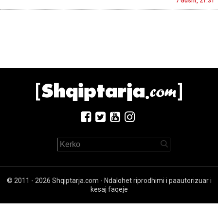
7 Gusht, 21:31
© 2011 - 2026 Shqiptarja.com - Ndalohet riprodhimi i paautorizuar i
kesaj faqeje