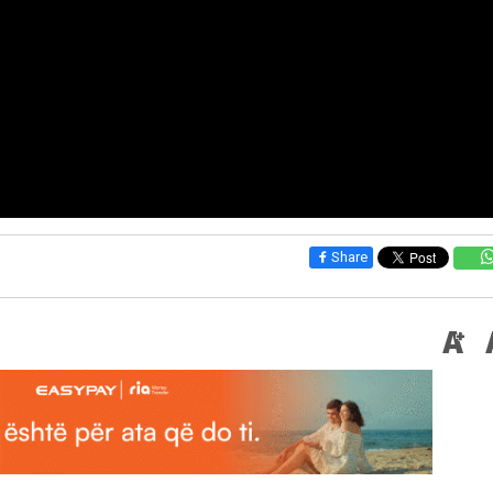
Share