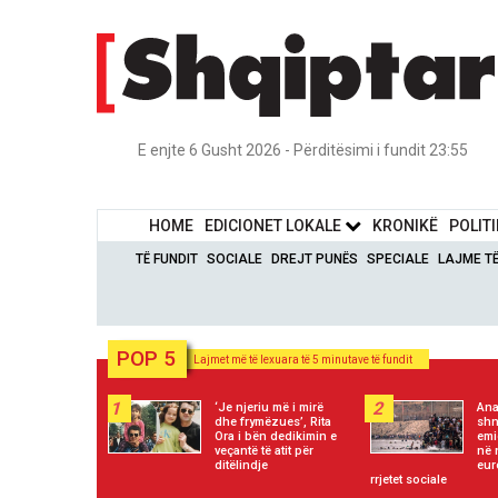
E enjte 6 Gusht 2026 - Përditësimi i fundit 23:55
HOME
EDICIONET LOKALE
KRONIKË
POLIT
TË FUNDIT
SOCIALE
DREJT PUNËS
SPECIALE
LAJME T
POP 5
Lajmet më të lexuara të 5 minutave të fundit
1
2
‘Je njeriu më i mirë
Ana
dhe frymëzues’, Rita
shn
Ora i bën dedikimin e
emi
veçantë të atit për
në 
ditëlindje
eur
rrjetet sociale