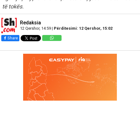
të tokës.
Redaksia
12 Qershor, 14:59 |
Përditesimi: 12 Qershor, 15:02
Share