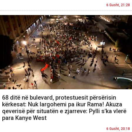
6 Gusht, 21:28
68 ditë në bulevard, protestuesit përsërisin
kërkesat: Nuk largohemi pa ikur Rama! Akuza
qeverisë për situatën e zjarreve: Pylli s'ka vlerë
para Kanye West
6 Gusht, 20:18