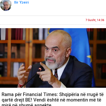
Ilir Yzeiri
7 Gusht, 14:36
Rama për Financial Times: Shqipëria në rrugë të
qartë drejt BE! Vendi është në momentin më të
mirë në shumë aspekte