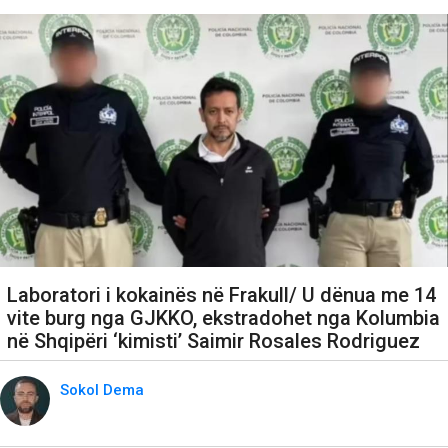
Laboratori i kokainës në Frakull/ U dënua me 14
vite burg nga GJKKO, ekstradohet nga Kolumbia
në Shqipëri ‘kimisti’ Saimir Rosales Rodriguez
Sokol Dema