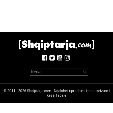
© 2011 - 2026 Shqiptarja.com - Ndalohet riprodhimi i paautorizuar i
kesaj faqeje