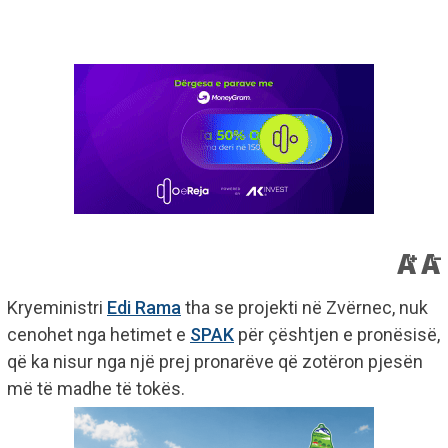
Kryeministri
Edi Rama
tha se projekti në Zvërnec, nuk
cenohet nga hetimet e
SPAK
për çështjen e pronësisë,
që ka nisur nga një prej pronarëve që zotëron pjesën
më të madhe të tokës.