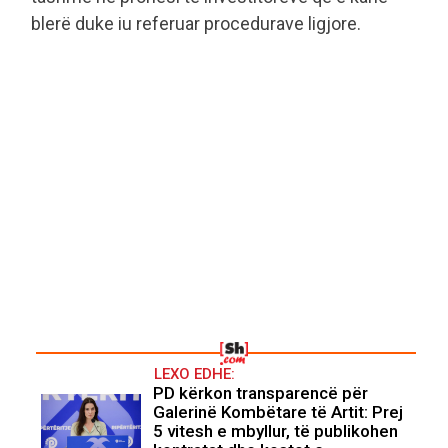
blerë duke iu referuar procedurave ligjore.
LEXO EDHE:
PD kërkon transparencë për
Galerinë Kombëtare të Artit: Prej
5 vitesh e mbyllur, të publikohen