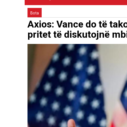
Bota
Axios: Vance do të tako
pritet të diskutojnë m