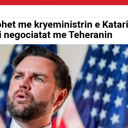
het me kryeministrin e Katari
bi negociatat me Teheranin