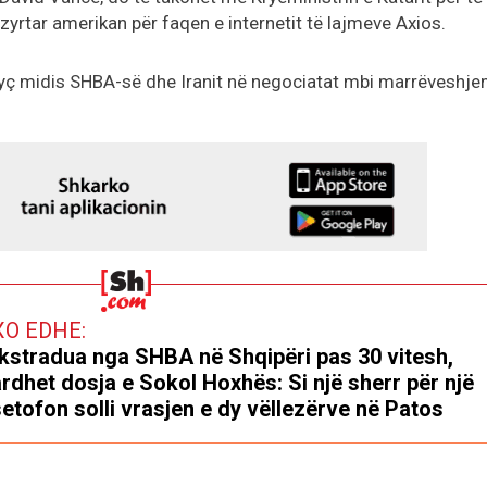
 zyrtar amerikan për faqen e internetit të lajmeve Axios.
 kyç midis SHBA-së dhe Iranit në negociatat mbi marrëveshje
XO EDHE:
kstradua nga SHBA në Shqipëri pas 30 vitesh,
rdhet dosja e Sokol Hoxhës: Si një sherr për një
etofon solli vrasjen e dy vëllezërve në Patos