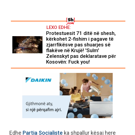
LEXO EDHE:
Protestuesit 71 ditë në shesh,
kërkohet 2-fishim i pagave të
zjarrfikësve pas shuarjes së
flakëve në Krujë! 'Sulm'
Zelenskyt pas deklaratave për
Kosovën: Fuck you!
Edhe
Partia Socialiste
ka shpallur kësaj here