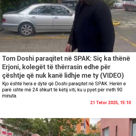
Tom Doshi paraqitet në SPAK: Siç ka thënë
Erjoni, kolegët të thërrasin edhe për
çështje që nuk kanë lidhje me ty (VIDEO)
Kjo është hera e dytë që Doshi paraqitet në SPAK. Herën e
parë ishte më 24 shkurt të këtij viti, ku u pyet për rreth 90
minuta.
21 Tetor 2025, 15:10