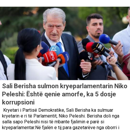
Sali Berisha sulmon kryeparlamentarin Niko
Peleshi: Është qenie amorfe, ka 5 dosje
korrupsioni
Kryetari i Partisë Demokratike, Sali Berisha ka sulmuar
kryetarin e ri të Parlamentit, Niko Peleshi. Berisha doli nga
salla sapo Peleshi nisi të mbante fjalimin e parë si
kryeparlamentar.Në fjalën e tij para gazetarëve nga oborri i