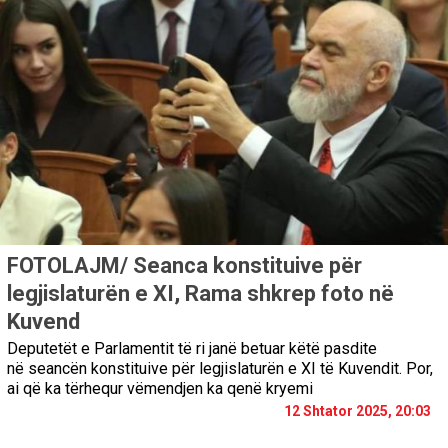
FOTOLAJM/ Seanca konstituive për
legjislaturën e XI, Rama shkrep foto në
Kuvend
Deputetët e Parlamentit të ri janë betuar këtë pasdite
në seancën konstituive për legjislaturën e XI të Kuvendit. Por,
ai që ka tërhequr vëmendjen ka qenë kryemi
12 Shtator 2025, 20:03