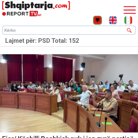
Lajmet për:
PSD
Total: 152