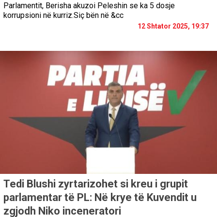
Parlamentit, Berisha akuzoi Peleshin se ka 5 dosje
korrupsioni në kurriz.Siç bën në &cc
12 Shtator 2025, 19:37
Tedi Blushi zyrtarizohet si kreu i grupit
parlamentar të PL: Në krye të Kuvendit u
zgjodh Niko inceneratori