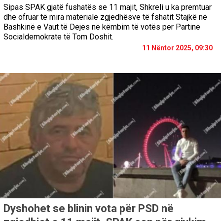
Sipas SPAK gjatë fushatës se 11 majit, Shkreli u ka premtuar
dhe ofruar të mira materiale zgjedhësve të fshatit Stajkë në
Bashkinë e Vaut të Dejës në këmbim të votës për Partinë
Socialdemokrate të Tom Doshit.
11 Nëntor 2025, 09:30
Dyshohet se blinin vota për PSD në