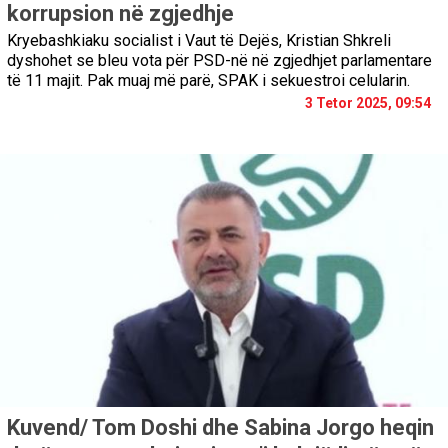
korrupsion në zgjedhje
Kryebashkiaku socialist i Vaut të Dejës, Kristian Shkreli
dyshohet se bleu vota për PSD-në në zgjedhjet parlamentare
të 11 majit. Pak muaj më parë, SPAK i sekuestroi celularin.
3 Tetor 2025, 09:54
Kuvend/ Tom Doshi dhe Sabina Jorgo heqin