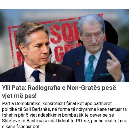
Ylli Pata: Radiografia e Non-Gratës pesë
vjet më pas!
Partia Demokratike, konkretisht fanatikët apo partnerët
politikë të Sali Berishës, në forma të ndryshme kanë tentuar ta
fshehin për 5 vjet ndëshkimin bombastik të qeverisë së
Shteteve të Bashkuara ndal liderit të PD-së, por në realitet nuk
e kanë fshehur dot.