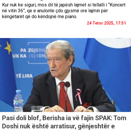
Kur nuk ke siguri, mos dil të japësh lajmet si tellalli i “Koncert
në vitin 36”, qe e anulonte çdo gjysmë ore lajmin për
këngëtarët që do këndojnë me piano.
24 Tetor 2025, 17:51
Pasi doli blof, Berisha ia vë fajin SPAK: Tom
Doshi nuk është arratisur, gënjeshtër e