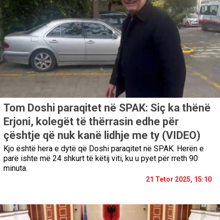
Tom Doshi paraqitet në SPAK: Siç ka thënë
Erjoni, kolegët të thërrasin edhe për
çështje që nuk kanë lidhje me ty (VIDEO)
Kjo është hera e dytë që Doshi paraqitet në SPAK. Herën e
parë ishte më 24 shkurt të këtij viti, ku u pyet për rreth 90
minuta.
21 Tetor 2025, 15:10