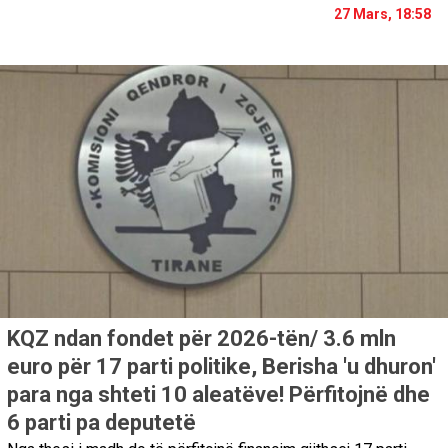
27 Mars, 18:58
KQZ ndan fondet për 2026-tën/ 3.6 mln
euro për 17 parti politike, Berisha 'u dhuron'
para nga shteti 10 aleatëve! Përfitojnë dhe
6 parti pa deputetë