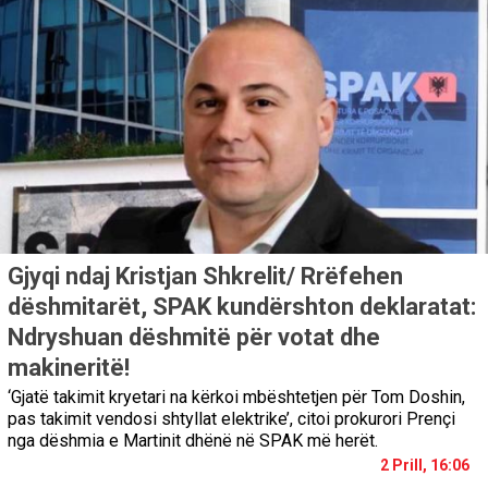
Gjyqi ndaj Kristjan Shkrelit/ Rrëfehen
dëshmitarët, SPAK kundërshton deklaratat:
Ndryshuan dëshmitë për votat dhe
makineritë!
‘Gjatë takimit kryetari na kërkoi mbështetjen për Tom Doshin,
pas takimit vendosi shtyllat elektrike’, citoi prokurori Prençi
nga dëshmia e Martinit dhënë në SPAK më herët.
2 Prill, 16:06