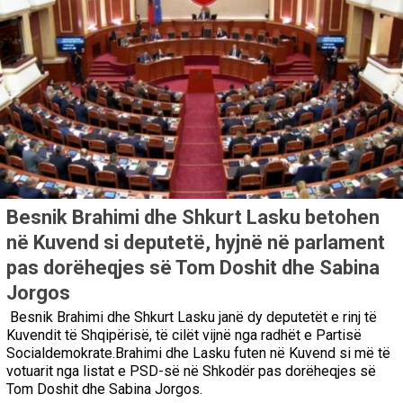
Besnik Brahimi dhe Shkurt Lasku betohen
në Kuvend si deputetë, hyjnë në parlament
pas dorëheqjes së Tom Doshit dhe Sabina
Jorgos
Besnik Brahimi dhe Shkurt Lasku janë dy deputetët e rinj të
Kuvendit të Shqipërisë, të cilët vijnë nga radhët e Partisë
Socialdemokrate.Brahimi dhe Lasku futen në Kuvend si më të
votuarit nga listat e PSD-së në Shkodër pas dorëheqjes së
Tom Doshit dhe Sabina Jorgos.