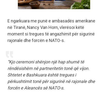
E ngarkuara me punë e ambasadës amerikane
në Tiranë, Nancy Van Horn, vlerësoi këtë
moment si tregues të angazhimit për sigurinë
rajonale dhe forcën e NATO-s.
“Kjo ceremoni shënjon një hap shumë të
rëndësishëm në partneritetin tonë që vijon.
Shtetet e Bashkuara është tregues i
përkushtimit tonë për sigurinë në rajonale dhe
forcën e Aleancës së NATO-s.