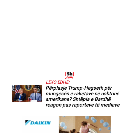
LEXO EDHE:
Përplasje Trump-Hegseth për
mungesën e raketave në ushtrinë
amerikane? Shtëpia e Bardhë
reagon pas raporteve të mediave