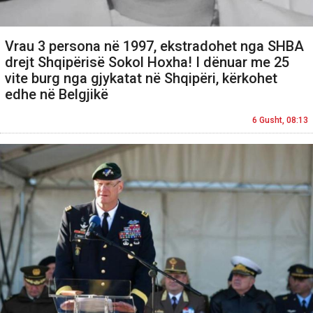
Vrau 3 persona në 1997, ekstradohet nga SHBA
drejt Shqipërisë Sokol Hoxha! I dënuar me 25
vite burg nga gjykatat në Shqipëri, kërkohet
edhe në Belgjikë
6 Gusht, 08:13