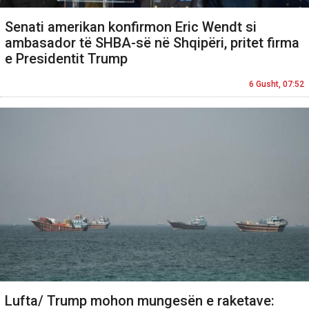
Senati amerikan konfirmon Eric Wendt si
ambasador të SHBA-së në Shqipëri, pritet firma
e Presidentit Trump
6 Gusht, 07:52
Lufta/ Trump mohon mungesën e raketave: