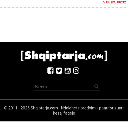
5 Gusht, 08:32
© 2011 - 2026 Shqiptarja.com - Ndalohet riprodhimi i paautorizuar i
kesaj faqeje