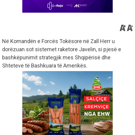
Në Komandën e Forcës Tokësore në Zall Herr u
dorëzuan sot sistemet raketore Javelin, si pjesë e
bashkëpunimit strategjik mes Shqipërisë dhe
Shteteve të Bashkuara të Amerikës.