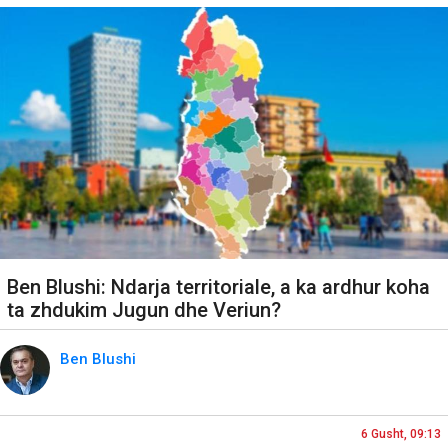
Ben Blushi: Ndarja territoriale, a ka ardhur koha
ta zhdukim Jugun dhe Veriun?
Ben Blushi
6 Gusht, 09:13