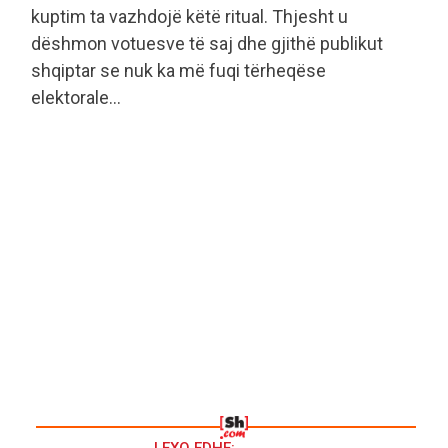
kuptim ta vazhdojë këtë ritual. Thjesht u
dëshmon votuesve të saj dhe gjithë publikut
shqiptar se nuk ka më fuqi tërheqëse
elektorale…