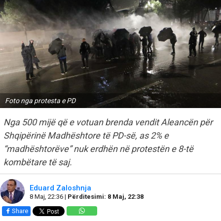
Foto nga protesta e PD
Nga 500 mijë që e votuan brenda vendit Aleancën për
Shqipërinë Madhështore të PD-së, as 2% e
“madhështorëve” nuk erdhën në protestën e 8-të
kombëtare të saj.
Eduard Zaloshnja
8 Maj, 22:36 |
Përditesimi: 8 Maj, 22:38
Share