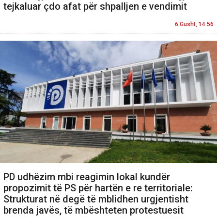
tejkaluar çdo afat për shpalljen e vendimit
6 Gusht, 14:56
PD udhëzim mbi reagimin lokal kundër
propozimit të PS për hartën e re territoriale:
Strukturat në degë të mblidhen urgjentisht
brenda javës, të mbështeten protestuesit