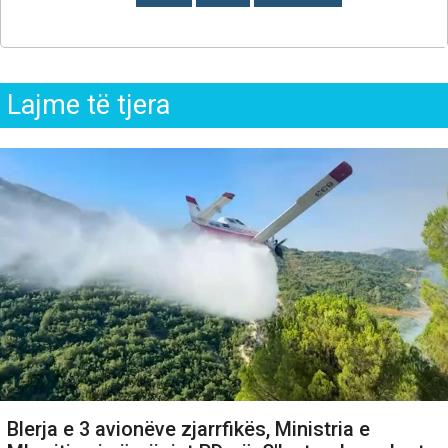
Lajme të tjera
Blerja e 3 avionëve zjarrfikës, Ministria e