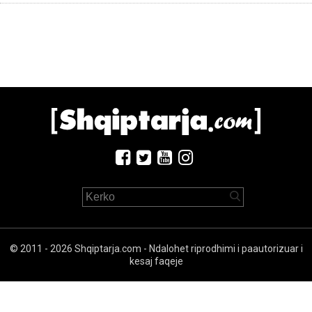
© 2011 - 2026 Shqiptarja.com - Ndalohet riprodhimi i paautorizuar i
kesaj faqeje