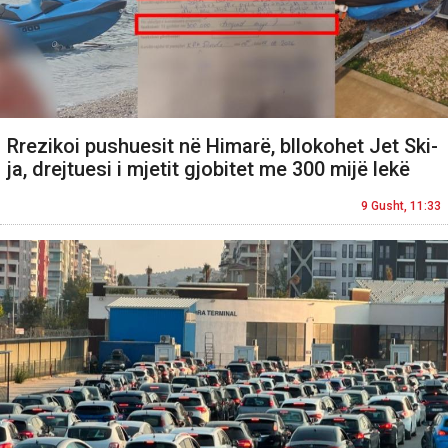
Rrezikoi pushuesit në Himarë, bllokohet Jet Ski-
ja, drejtuesi i mjetit gjobitet me 300 mijë lekë
9 Gusht, 11:33