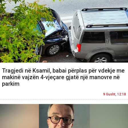
Tragjedi në Ksamil, babai përplas për vdekje me
makinë vajzën 4-vjeçare gjatë një manovre në
parkim
9 Gusht, 12:18