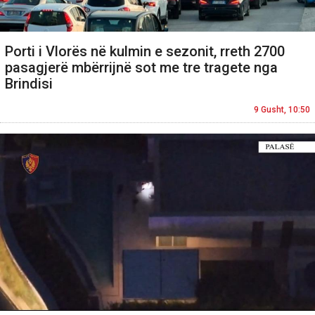
Porti i Vlorës në kulmin e sezonit, rreth 2700
pasagjerë mbërrijnë sot me tre tragete nga
Brindisi
9 Gusht, 10:50