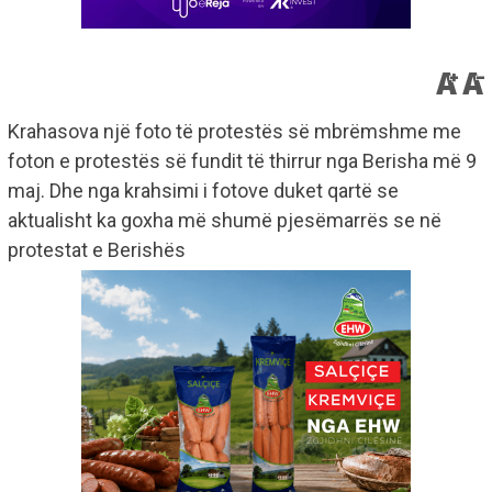
Krahasova një foto të protestës së mbrëmshme me
foton e protestës së fundit të thirrur nga Berisha më 9
maj. Dhe nga krahsimi i fotove duket qartë se
aktualisht ka goxha më shumë pjesëmarrës se në
protestat e Berishës