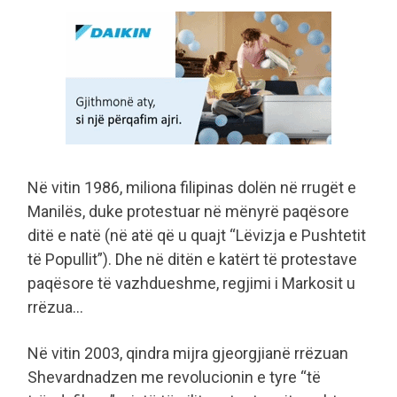
Në vitin 1986, miliona filipinas dolën në rrugët e
Manilës, duke protestuar në mënyrë paqësore
ditë e natë (në atë që u quajt “Lëvizja e Pushtetit
të Popullit”). Dhe në ditën e katërt të protestave
paqësore të vazhdueshme, regjimi i Markosit u
rrëzua…
Në vitin 2003, qindra mijra gjeorgjianë rrëzuan
Shevardnadzen me revolucionin e tyre “të