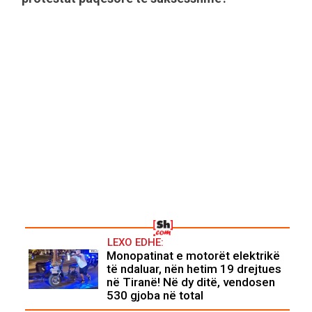
LEXO EDHE:
Monopatinat e motorët elektrikë
të ndaluar, nën hetim 19 drejtues
në Tiranë! Në dy ditë, vendosen
530 gjoba në total