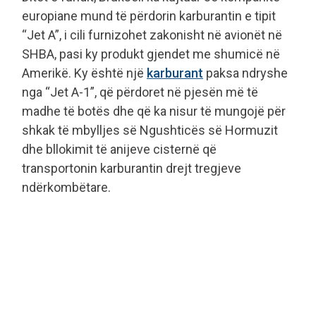
europiane mund të përdorin karburantin e tipit
“Jet A”, i cili furnizohet zakonisht në avionët në
SHBA, pasi ky produkt gjendet me shumicë në
Amerikë. Ky është një
karburant
paksa ndryshe
nga “Jet A-1”, që përdoret në pjesën më të
madhe të botës dhe që ka nisur të mungojë për
shkak të mbylljes së Ngushticës së Hormuzit
dhe bllokimit të anijeve cisternë që
transportonin karburantin drejt tregjeve
ndërkombëtare.