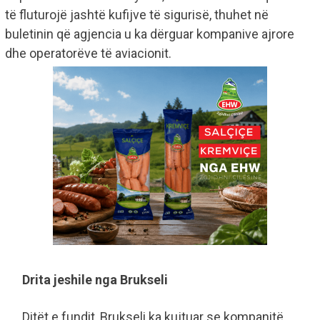
të fluturojë jashtë kufijve të sigurisë, thuhet në
buletinin që agjencia u ka dërguar kompanive ajrore
dhe operatorëve të aviacionit.
Drita jeshile nga Brukseli
Ditët e fundit, Brukseli ka kujtuar se kompanitë