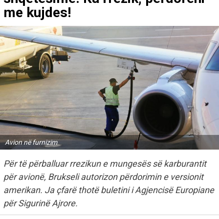
me kujdes!
Avion në furnizim
Për të përballuar rrezikun e mungesës së karburantit
për avionë, Brukseli autorizon përdorimin e versionit
amerikan. Ja çfarë thotë buletini i Agjencisë Europiane
për Sigurinë Ajrore.