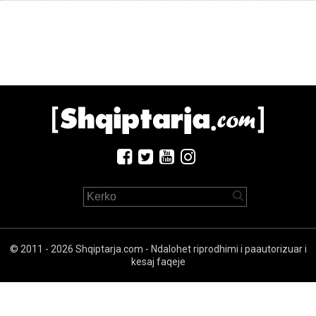
© 2011 - 2026 Shqiptarja.com - Ndalohet riprodhimi i paautorizuar i
kesaj faqeje