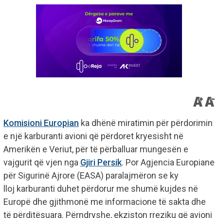
Komisioni Europian
ka dhënë miratimin për përdorimin
e një karburanti avioni që përdoret kryesisht në
Amerikën e Veriut, për të përballuar mungesën e
vajgurit që vjen nga
Gjiri Persik
. Por Agjencia Europiane
për Sigurinë Ajrore (EASA) paralajmëron se ky
lloj karburanti duhet përdorur me shumë kujdes në
Europë dhe gjithmonë me informacione të sakta dhe
të përditësuara. Përndryshe, ekziston rreziku që avioni