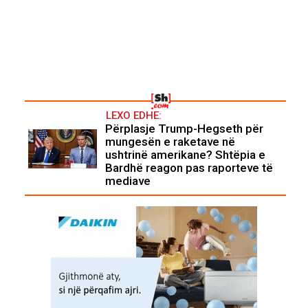
LEXO EDHE:
Përplasje Trump-Hegseth për
mungesën e raketave në
ushtrinë amerikane? Shtëpia e
Bardhë reagon pas raporteve të
mediave