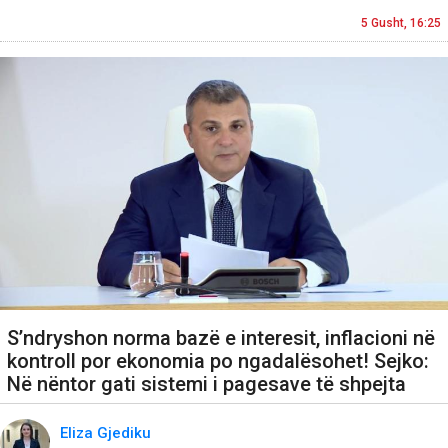
5 Gusht, 16:25
S’ndryshon norma bazë e interesit, inflacioni në
kontroll por ekonomia po ngadalësohet! Sejko:
Në nëntor gati sistemi i pagesave të shpejta
Eliza Gjediku