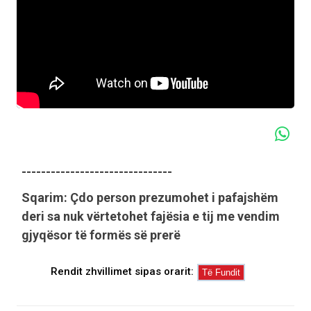
-------------------------------
Sqarim: Çdo person prezumohet i pafajshëm
deri sa nuk vërtetohet fajësia e tij me vendim
gjyqësor të formës së prerë
Rendit zhvillimet sipas orarit: