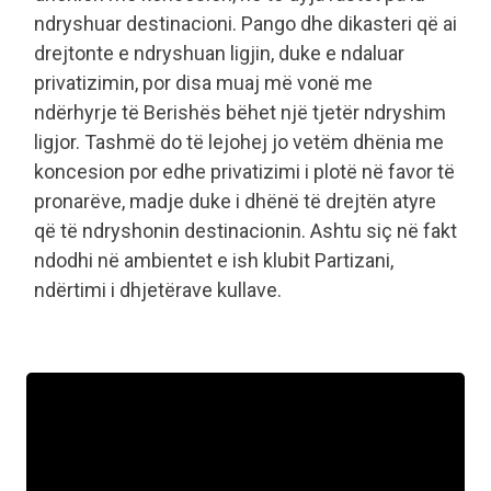
ndryshuar destinacioni. Pango dhe dikasteri që ai
drejtonte e ndryshuan ligjin, duke e ndaluar
privatizimin, por disa muaj më vonë me
ndërhyrje të Berishës bëhet një tjetër ndryshim
ligjor. Tashmë do të lejohej jo vetëm dhënia me
koncesion por edhe privatizimi i plotë në favor të
pronarëve, madje duke i dhënë të drejtën atyre
që të ndryshonin destinacionin. Ashtu siç në fakt
ndodhi në ambientet e ish klubit Partizani,
ndërtimi i dhjetërave kullave.