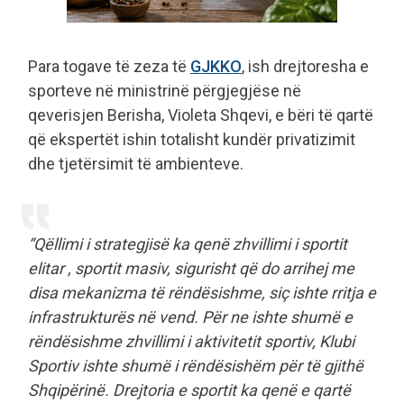
Para togave të zeza të
GJKKO
, ish drejtoresha e
sporteve në ministrinë përgjegjëse në
qeverisjen Berisha, Violeta Shqevi, e bëri të qartë
që ekspertët ishin totalisht kundër privatizimit
dhe tjetërsimit të ambienteve.
“Qëllimi i strategjisë ka qenë zhvillimi i sportit
elitar , sportit masiv, sigurisht që do arrihej me
disa mekanizma të rëndësishme, siç ishte rritja e
infrastrukturës në vend. Për ne ishte shumë e
rëndësishme zhvillimi i aktivitetit sportiv, Klubi
Sportiv ishte shumë i rëndësishëm për të gjithë
Shqipërinë. Drejtoria e sportit ka qenë e qartë