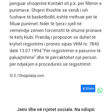
penguar shoqërinë Kontakt sh.p.k. për fillimin e
punimeve. Shqevi thoshte se vendi i ish
fushave të basketbollit, është rrethuar për të
filluar punimet. Ndër të tjera i sjell në
vëmendje zënien forcërisht të shumë pronave
të këtij klubi. Prandaj i propozon se duhet të
kryhet regjistrimi i pronës sipas VKM nr. 7843
datë 13.07.1994 "Për regjistrimin e pasurive të
paluajtshme" dhe të përcaktohet një person
për ndjekjen e procedurës së regjistrimit.
SI.E./Shqiptarja.com
Share
Jemi dhe në rrjetet sociale. Na ndiqni: