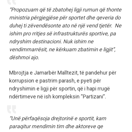
“Propozuam që të zbatohej ligji rumun që thonte
ministria përgjegjëse për sportet dhe qeveria do
duhej ti zëvendësonte ato në një vend tjetër. Ne
ishim pro rritjes së infrastrukturës sportive, pa
ndryshim destinacioni. Nuk ishim ne
vendimmarrësit, ne kërkuam zbatimin e ligjit”,
dëshmoi ajo.
Mbrojtja e Jamarbër Malltezit, të pandehur për
korrupsion e pastrim parash, e pyeti për
ndryshimin e ligji për sportin, që i hapi rrugë
ndërtimeve në ish kompleksin “Partizani”.
“Unë përfaqësoja drejtorinë e sportit, kam
paraqitur mendimin tim dhe aktoreve qe