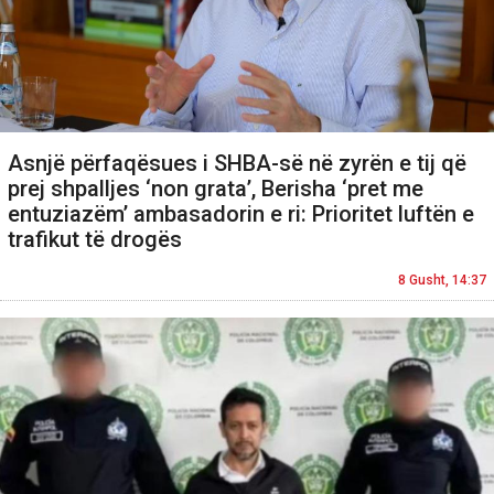
Asnjë përfaqësues i SHBA-së në zyrën e tij që
prej shpalljes ‘non grata’, Berisha ‘pret me
entuziazëm’ ambasadorin e ri: Prioritet luftën e
trafikut të drogës
8 Gusht, 14:37