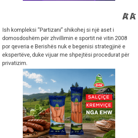
Ish kompleksi “Partizani” shikohej si një aset i
domosdoshëm për zhvillimin e sportit në vitin 2008
por qeveria e Berishës nuk e begenisi strategjinë e
ekspertëve, duke vijuar me shpejtësi procedurat për
privatizim.