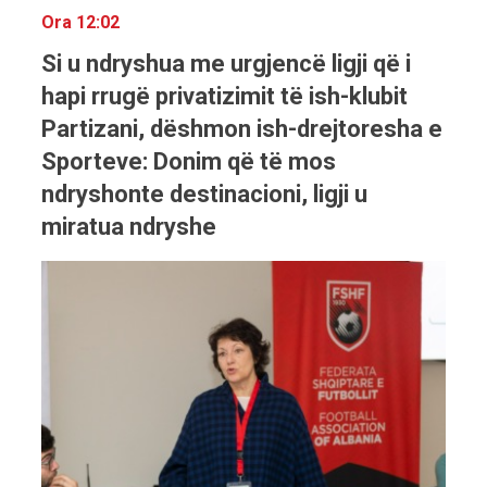
Ora 12:02
Si u ndryshua me urgjencë ligji që i
hapi rrugë privatizimit të ish-klubit
Partizani, dëshmon ish-drejtoresha e
Sporteve: Donim që të mos
ndryshonte destinacioni, ligji u
miratua ndryshe