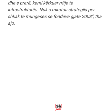
dhe e prerë, kemi kërkuar rritje të
infrastrukturës. Nuk u miratua strategjia për
shkak të mungesës së fondeve gjatë 2008”, tha
ajo.