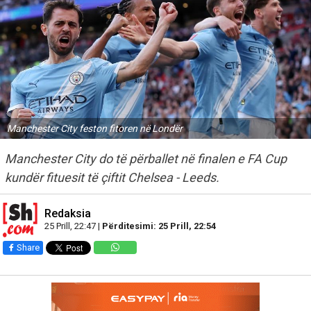
Manchester City feston fitoren në Londër
Manchester City do të përballet në finalen e FA Cup
kundër fituesit të çiftit Chelsea - Leeds.
Redaksia
25 Prill, 22:47 |
Përditesimi: 25 Prill, 22:54
Share