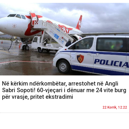
Në kërkim ndërkombëtar, arrestohet në Angli
Sabri Sopoti! 60-vjeçari i dënuar me 24 vite burg
për vrasje, pritet ekstradimi
22 Korrik, 12:22