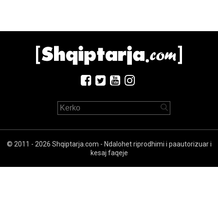
© 2011 - 2026 Shqiptarja.com - Ndalohet riprodhimi i paautorizuar i
kesaj faqeje