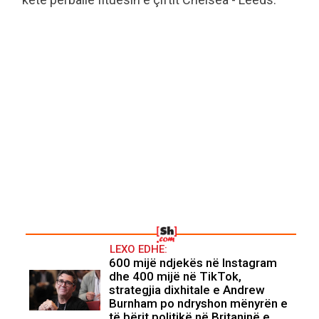
LEXO EDHE:
600 mijë ndjekës në Instagram
dhe 400 mijë në TikTok,
strategjia dixhitale e Andrew
Burnham po ndryshon mënyrën e
të bërit politikë në Britaninë e