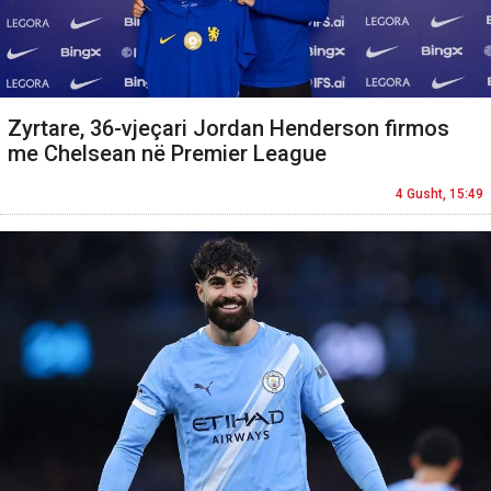
Zyrtare, 36-vjeçari Jordan Henderson firmos
me Chelsean në Premier League
4 Gusht, 15:49