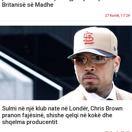
Britanisë së Madhe
27 Korrik, 17:29
Sulmi në një klub nate në Londër, Chris Brown
pranon fajësinë, shishe qelqi në kokë dhe
shqelma producentit