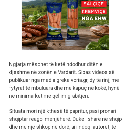
Ngjarja mësohet të ketë ndodhur ditën e
djeshme në zonën e Vardarit. Sipas videos së
publikuar nga media greke voria.gr, dy të rinj, me
fytyrat të mbuluara dhe me kapuç në kokë, hynë
në minimarket me qëllim grabitjen.
Situata mori një kthesë të papritur, pasi pronari
shqiptar reagoi menjëherë. Duke i sharë në shqip
dhe me një shkop në dorë, ai i ndoqi autorët, të