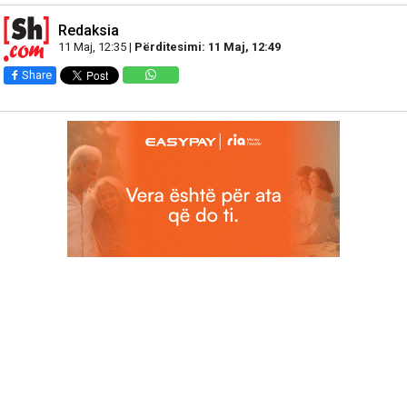
Redaksia
11 Maj, 12:35 |
Përditesimi: 11 Maj, 12:49
Share