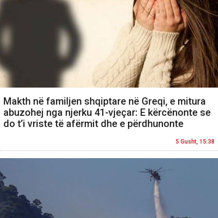
Makth në familjen shqiptare në Greqi, e mitura
abuzohej nga njerku 41-vjeçar: E kërcënonte se
do t’i vriste të afërmit dhe e përdhunonte
5 Gusht, 15:38