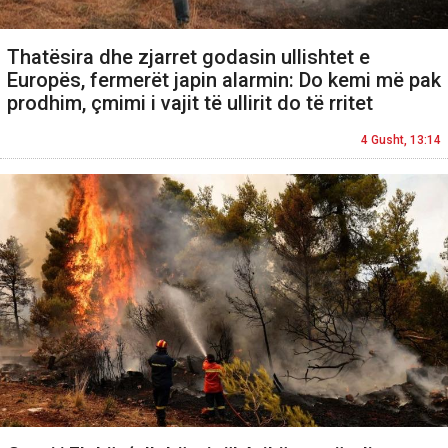
Thatësira dhe zjarret godasin ullishtet e
Europës, fermerët japin alarmin: Do kemi më pak
prodhim, çmimi i vajit të ullirit do të rritet
4 Gusht, 13:14