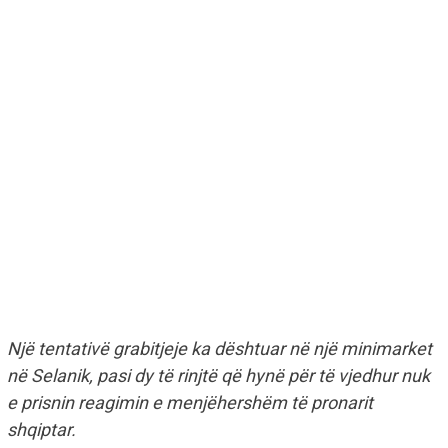
Një tentativë grabitjeje ka dështuar në një minimarket
në Selanik, pasi dy të rinjtë që hynë për të vjedhur nuk
e prisnin reagimin e menjëhershëm të pronarit
shqiptar.