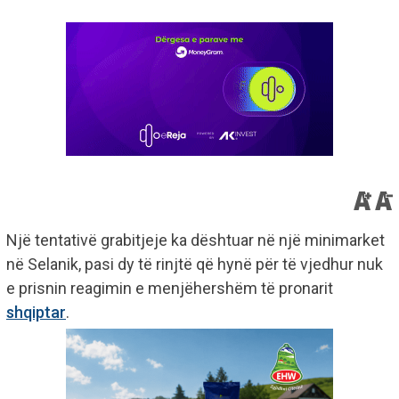
Një tentativë grabitjeje ka dështuar në një minimarket
në Selanik, pasi dy të rinjtë që hynë për të vjedhur nuk
e prisnin reagimin e menjëhershëm të pronarit
shqiptar
.