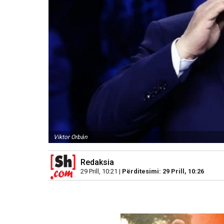
Viktor Orbán
Redaksia
29 Prill, 10:21 |
Përditesimi: 29 Prill, 10:26