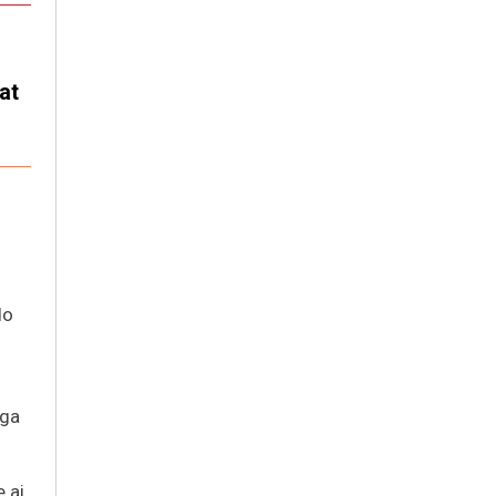
at
do
nga
e ai