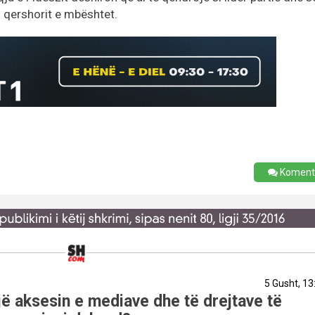
i qershorit e mbështet.
Koment
5 Gusht, 13
ë aksesin e mediave dhe të drejtave të