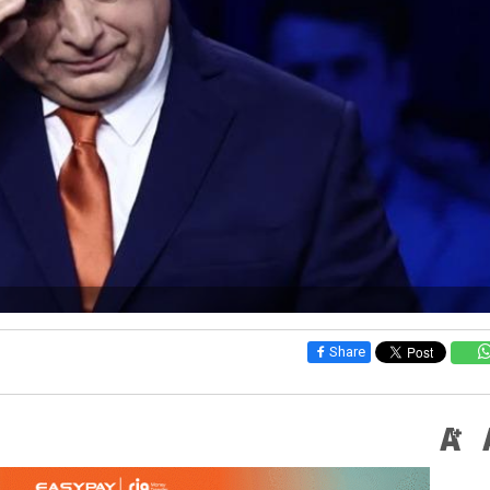
Share