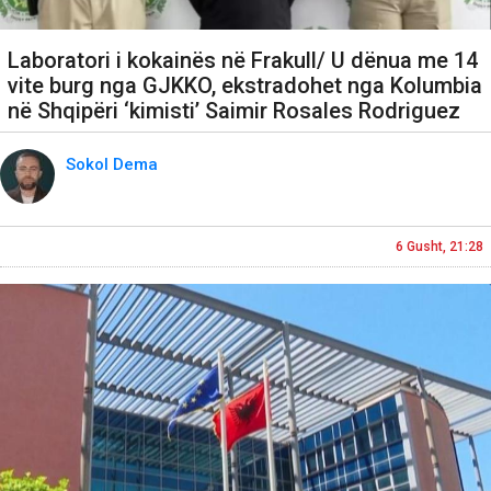
Laboratori i kokainës në Frakull/ U dënua me 14
vite burg nga GJKKO, ekstradohet nga Kolumbia
në Shqipëri ‘kimisti’ Saimir Rosales Rodriguez
Sokol Dema
6 Gusht, 21:28