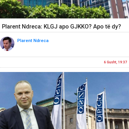
Plarent Ndreca: KLGJ apo GJKKO? Apo të dy?
Plarent Ndreca
6 Gusht, 19:37