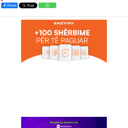
Share