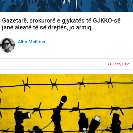
Gazetarë, prokurorë e gjykatës të GJKKO-së
janë aleatë të së drejtës, jo armiq
Alba Malltezi
7 Gusht, 13:21