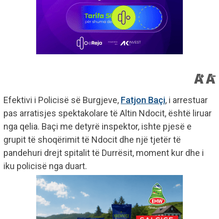
Efektivi i Policisë së Burgjeve,
Fatjon Baçi
, i arrestuar
pas arratisjes spektakolare të Altin Ndocit, është liruar
nga qelia. Baçi me detyrë inspektor, ishte pjesë e
grupit të shoqërimit të Ndocit dhe një tjetër të
pandehuri drejt spitalit të Durrësit, moment kur dhe i
iku policisë nga duart.