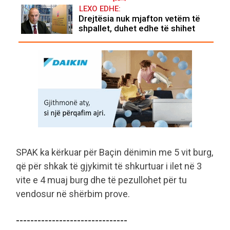
LEXO EDHE:
Drejtësia nuk mjafton vetëm të
shpallet, duhet edhe të shihet
SPAK ka kërkuar për Baçin dënimin me 5 vit burg,
që për shkak të gjykimit të shkurtuar i ilet në 3
vite e 4 muaj burg dhe të pezullohet për tu
vendosur në shërbim prove.
-------------------------------