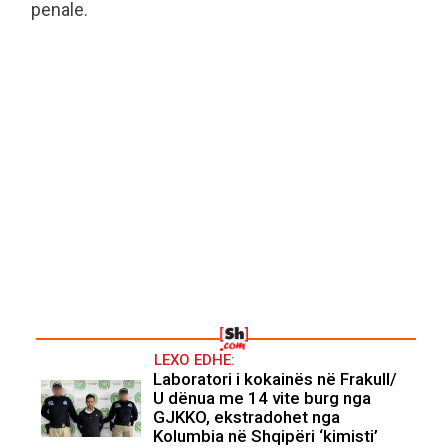
penale.
LEXO EDHE:
Laboratori i kokainës në Frakull/
U dënua me 14 vite burg nga
GJKKO, ekstradohet nga
Kolumbia në Shqipëri ‘kimisti’