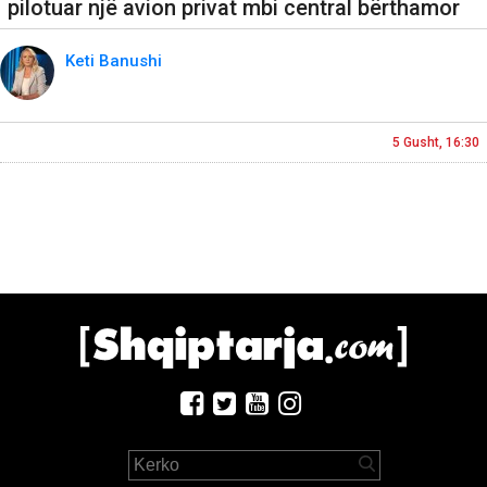
pilotuar një avion privat mbi central bërthamor
Keti Banushi
5 Gusht, 16:30