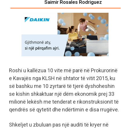
Saimir Rosales Rodriguez
Roshi u kallëzua 10 vite më parë në Prokurorinë
e Kavajës nga KLSH në shtator të vitit 2015, ku
së bashku me 10 zyrtarë të tjerë dyshoheshin
se kishin shkaktuar një dëm ekonomik prej 33
milionë lekësh me tenderat e rikonstruksionit të
qendrës së qytetit dhe ndërtimin e disa rrugëve.
Shkeljet u zbuluan pas një auditi të kryer në