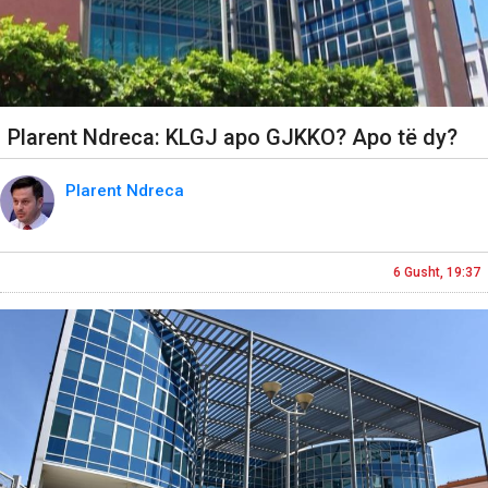
Plarent Ndreca: KLGJ apo GJKKO? Apo të dy?
Plarent Ndreca
6 Gusht, 19:37