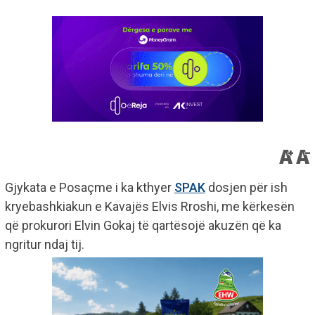
Gjykata e Posaçme i ka kthyer
SPAK
dosjen për ish
kryebashkiakun e Kavajës Elvis Rroshi, me kërkesën
që prokurori Elvin Gokaj të qartësojë akuzën që ka
ngritur ndaj tij.