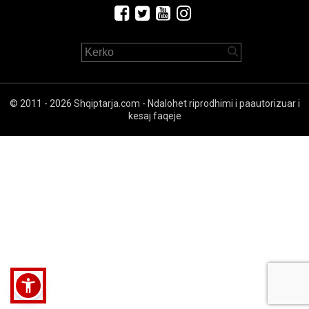
© 2011 - 2026 Shqiptarja.com - Ndalohet riprodhimi i paautorizuar i
kesaj faqeje