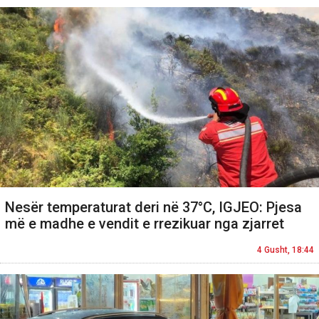
Nesër temperaturat deri në 37°C, IGJEO: Pjesa
më e madhe e vendit e rrezikuar nga zjarret
4 Gusht, 18:44