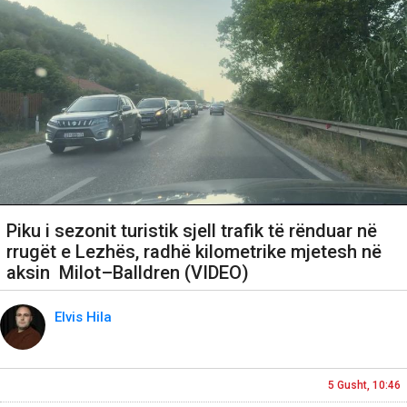
Piku i sezonit turistik sjell trafik të rënduar në
rrugët e Lezhës, radhë kilometrike mjetesh në
aksin Milot–Balldren (VIDEO)
Elvis Hila
5 Gusht, 10:46