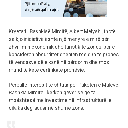
Kryetari i Bashkisë Mirditë, Albert Melyshi, thotë
se kjo iniciativë është një mënyrë e mirë për
zhvillimin ekonomik dhe turistik të zonës, por e
konsideron absurditet dhënien me qira të pronës
të vendasve që e kanë në përdorim dhe mos
mund të ketë certifikatë pronësie.
Përballë interesit të shtuar për Paketën e Maleve,
Bashkia Mirditë i kërkon qeverisë që ta
mbështesë me investime në infrastrukturë, e
cila ka degraduar në shumë zona.