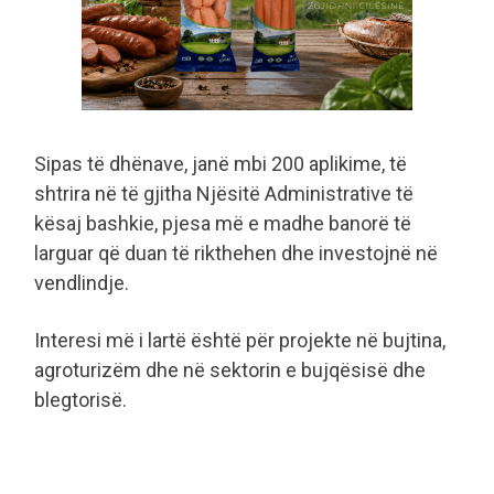
Sipas të dhënave, janë mbi 200 aplikime, të
shtrira në të gjitha Njësitë Administrative të
kësaj bashkie, pjesa më e madhe banorë të
larguar që duan të rikthehen dhe investojnë në
vendlindje.
Interesi më i lartë është për projekte në bujtina,
agroturizëm dhe në sektorin e bujqësisë dhe
blegtorisë.