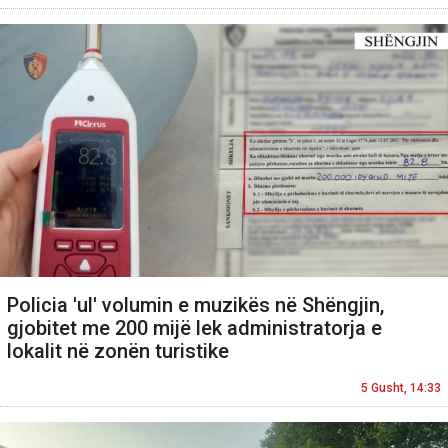
Policia 'ul' volumin e muzikës në Shëngjin,
gjobitet me 200 mijë lek administratorja e
lokalit në zonën turistike
5 Gusht, 14:33