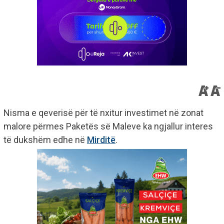
Nisma e qeverisë për të nxitur investimet në zonat
malore përmes Paketës së Maleve ka ngjallur interes
të dukshëm edhe në
Mirditë
.