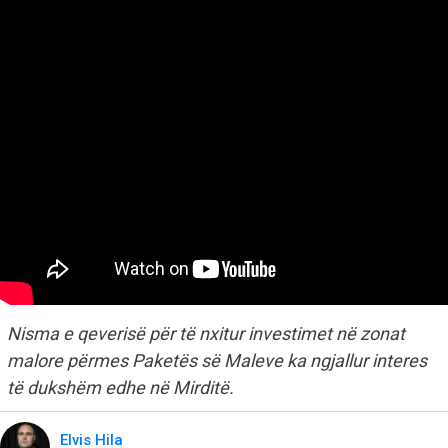
Nisma e qeverisë për të nxitur investimet në zonat
malore përmes Paketës së Maleve ka ngjallur interes
të dukshëm edhe në Mirditë.
Elvis Hila