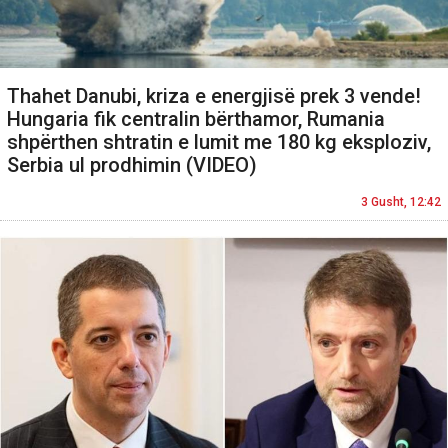
Thahet Danubi, kriza e energjisë prek 3 vende!
Hungaria fik centralin bërthamor, Rumania
shpërthen shtratin e lumit me 180 kg eksploziv,
Serbia ul prodhimin (VIDEO)
3 Gusht, 12:42