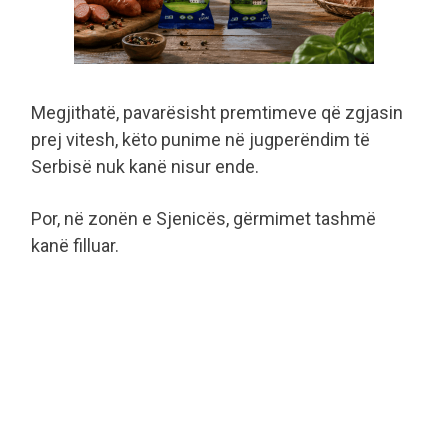
Megjithatë, pavarësisht premtimeve që zgjasin
prej vitesh, këto punime në jugperëndim të
Serbisë nuk kanë nisur ende.
Por, në zonën e Sjenicës, gërmimet tashmë
kanë filluar.