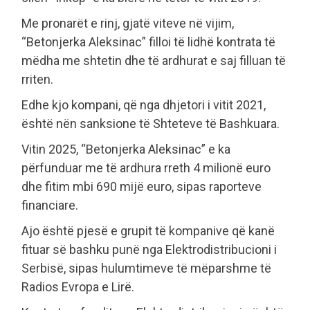
Me pronarët e rinj, gjatë viteve në vijim,
“Betonjerka Aleksinac” filloi të lidhë kontrata të
mëdha me shtetin dhe të ardhurat e saj filluan të
rriten.
Edhe kjo kompani, që nga dhjetori i vitit 2021,
është nën sanksione të Shteteve të Bashkuara.
Vitin 2025, “Betonjerka Aleksinac” e ka
përfunduar me të ardhura rreth 4 milionë euro
dhe fitim mbi 690 mijë euro, sipas raporteve
financiare.
Ajo është pjesë e grupit të kompanive që kanë
fituar së bashku punë nga Elektrodistribucioni i
Serbisë, sipas hulumtimeve të mëparshme të
Radios Evropa e Lirë.