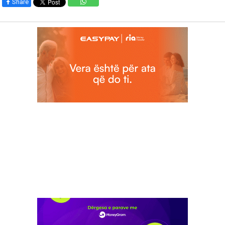
Share