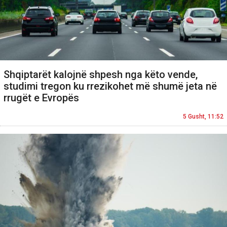
Shqiptarët kalojnë shpesh nga këto vende,
studimi tregon ku rrezikohet më shumë jeta në
rrugët e Evropës
5 Gusht, 11:52