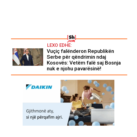
LEXO EDHE:
Vuçiç falënderon Republikën
Serbe për qëndrimin ndaj
Kosovës: Vetëm falë saj Bosnja
nuk e njohu pavarësinë!