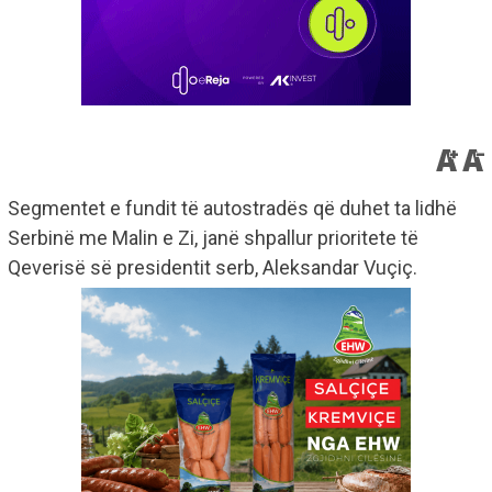
Segmentet e fundit të autostradës që duhet ta lidhë
Serbinë me Malin e Zi, janë shpallur prioritete të
Qeverisë së presidentit serb, Aleksandar Vuçiç.