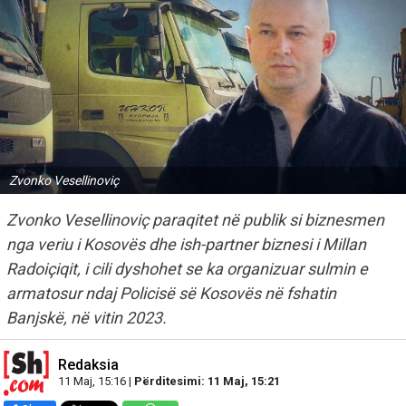
Zvonko Vesellinoviç
Zvonko Vesellinoviç paraqitet në publik si biznesmen
nga veriu i Kosovës dhe ish-partner biznesi i Millan
Radoiçiqit, i cili dyshohet se ka organizuar sulmin e
armatosur ndaj Policisë së Kosovës në fshatin
Banjskë, në vitin 2023.
Redaksia
11 Maj, 15:16 |
Përditesimi: 11 Maj, 15:21