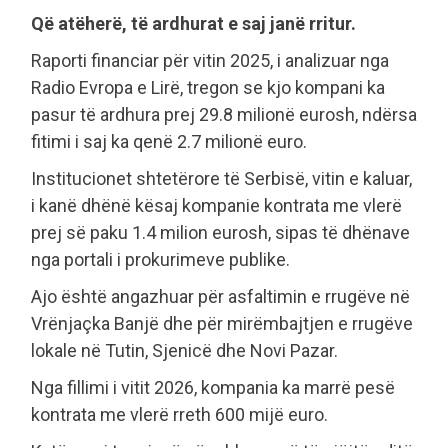
Që atëherë, të ardhurat e saj janë rritur.
Raporti financiar për vitin 2025, i analizuar nga
Radio Evropa e Lirë, tregon se kjo kompani ka
pasur të ardhura prej 29.8 milionë eurosh, ndërsa
fitimi i saj ka qenë 2.7 milionë euro.
Institucionet shtetërore të Serbisë, vitin e kaluar,
i kanë dhënë kësaj kompanie kontrata me vlerë
prej së paku 1.4 milion eurosh, sipas të dhënave
nga portali i prokurimeve publike.
Ajo është angazhuar për asfaltimin e rrugëve në
Vrënjaçka Banjë dhe për mirëmbajtjen e rrugëve
lokale në Tutin, Sjenicë dhe Novi Pazar.
Nga fillimi i vitit 2026, kompania ka marrë pesë
kontrata me vlerë rreth 600 mijë euro.