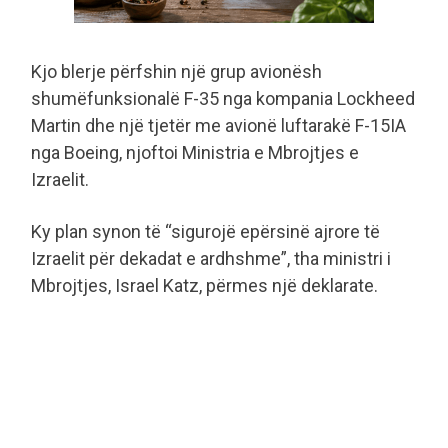
Kjo blerje përfshin një grup avionësh
shumëfunksionalë F-35 nga kompania Lockheed
Martin dhe një tjetër me avionë luftarakë F-15IA
nga Boeing, njoftoi Ministria e Mbrojtjes e
Izraelit.
Ky plan synon të “sigurojë epërsinë ajrore të
Izraelit për dekadat e ardhshme”, tha ministri i
Mbrojtjes, Israel Katz, përmes një deklarate.