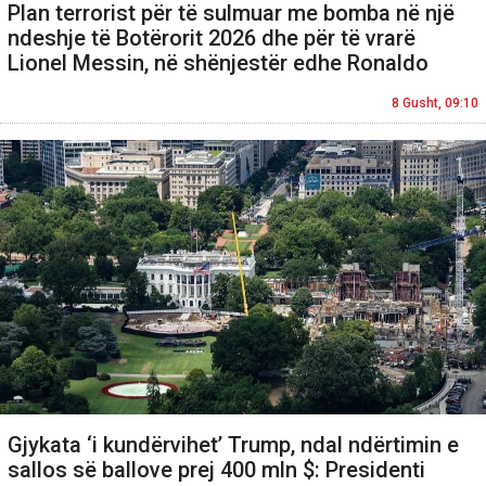
Plan terrorist për të sulmuar me bomba në një
ndeshje të Botërorit 2026 dhe për të vrarë
Lionel Messin, në shënjestër edhe Ronaldo
8 Gusht, 09:10
Gjykata ‘i kundërvihet’ Trump, ndal ndërtimin e
sallos së ballove prej 400 mln $: Presidenti