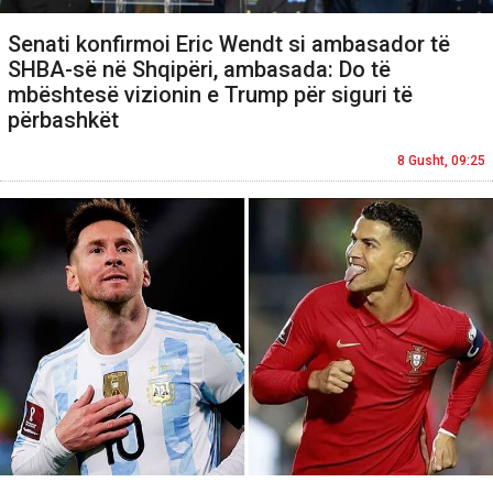
Senati konfirmoi Eric Wendt si ambasador të
SHBA-së në Shqipëri, ambasada: Do të
mbështesë vizionin e Trump për siguri të
përbashkët
8 Gusht, 09:25