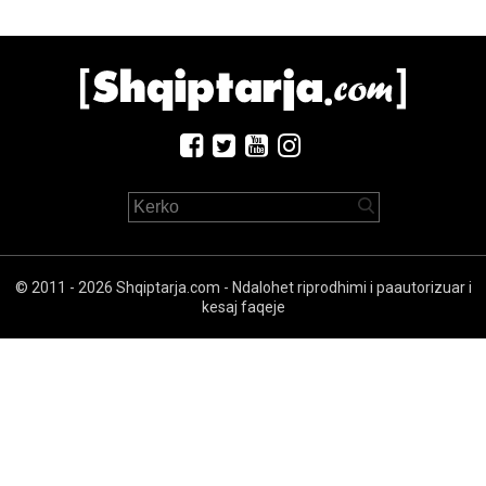
© 2011 - 2026 Shqiptarja.com - Ndalohet riprodhimi i paautorizuar i
kesaj faqeje