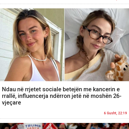
Ndau në rrjetet sociale betejën me kancerin e
rrallë, influencerja ndërron jetë në moshën 26-
vjeçare
6 Gusht, 22:19