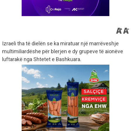
Izraeli tha të dielën se ka miratuar një marrëveshje
multimiliardëshe për blerjen e dy grupeve të aionëve
luftarakë nga Shtetet e Bashkuara.