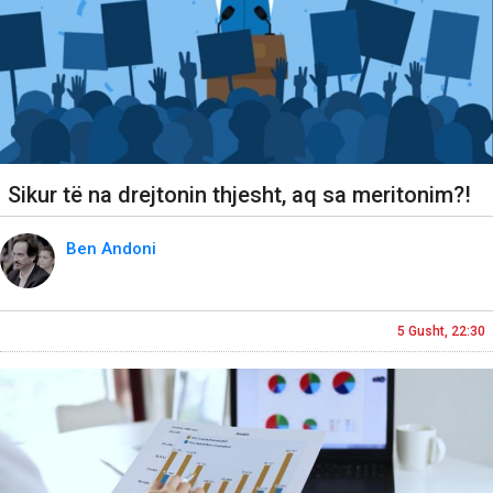
Sikur të na drejtonin thjesht, aq sa meritonim?!
Ben Andoni
5 Gusht, 22:30