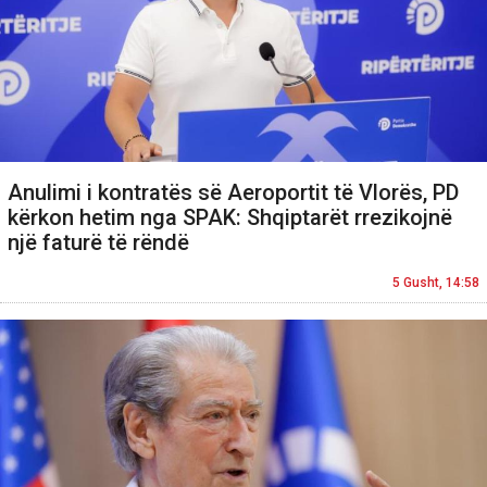
Anulimi i kontratës së Aeroportit të Vlorës, PD
kërkon hetim nga SPAK: Shqiptarët rrezikojnë
një faturë të rëndë
5 Gusht, 14:58