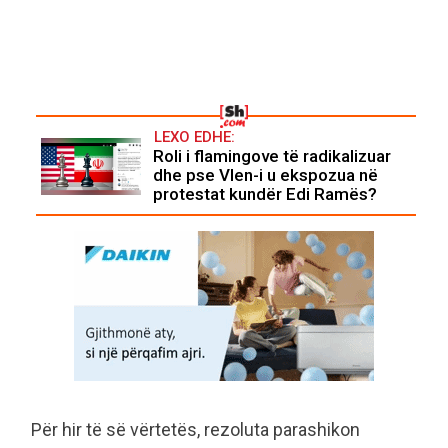
LEXO EDHE:
Roli i flamingove të radikalizuar
dhe pse Vlen-i u ekspozua në
protestat kundër Edi Ramës?
Për hir të së vërtetës, rezoluta parashikon