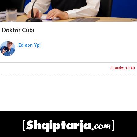
Doktor Cubi
Edison Ypi
5 Gusht, 13:48