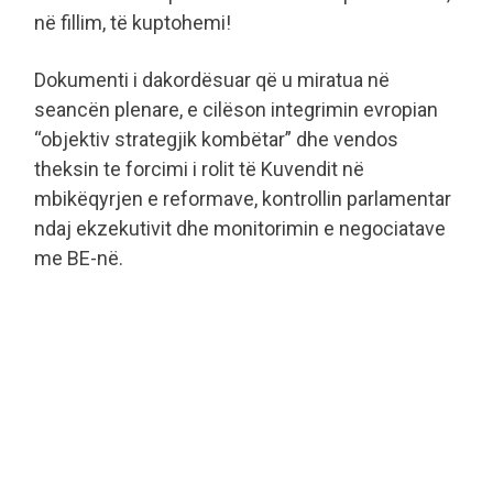
në fillim, të kuptohemi!
Dokumenti i dakordësuar që u miratua në
seancën plenare, e cilëson integrimin evropian
“objektiv strategjik kombëtar” dhe vendos
theksin te forcimi i rolit të Kuvendit në
mbikëqyrjen e reformave, kontrollin parlamentar
ndaj ekzekutivit dhe monitorimin e negociatave
me BE-në.