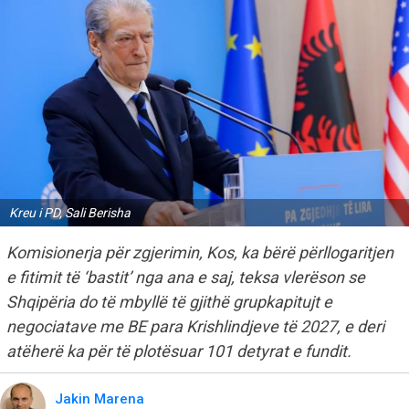
Kreu i PD, Sali Berisha
Komisionerja për zgjerimin, Kos, ka bërë përllogaritjen
e fitimit të ‘bastit’ nga ana e saj, teksa vlerëson se
Shqipëria do të mbyllë të gjithë grupkapitujt e
negociatave me BE para Krishlindjeve të 2027, e deri
atëherë ka për të plotësuar 101 detyrat e fundit.
Jakin Marena