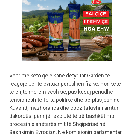
Veprime këto që e kanë detyruar Gardën të
reagojë për të evituar përballjen fizike. Por, këtë
të enjte morëm vesh se, pas kësaj periudhe
tensionesh të forta politike dhe përplasjesh në
Kuvend, mazhoranca dhe opozita kishin arritur
dakordësi për një rezolutë të përbashkët mbi
procesin e anëtarësimit të Shqipërisë në
Bashkimin Evropian. Në komisionin parlamentar,