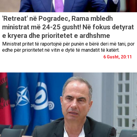
'Retreat' në Pogradec, Rama mbledh
ministrat më 24-25 gusht! Në fokus detyrat
e kryera dhe prioritetet e ardhshme
Ministrat pritet të raportojnë për punën e bërë deri më tani, por
edhe për prioritetet në vitin e dytë të mandatit të katërt.
6 Gusht, 20:11