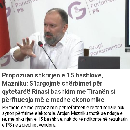
Propozuan shkrirjen e 15 bashkive,
Mazniku: S’largojmë shërbimet për
qytetarët! Rinasi bashkim me Tiranën si
përfituesja më e madhe ekonomike
PS thotë se me propozimin për reformën e re territoriale nuk
synon përfitime elektorale. Arbjan Mazniku thotë se ndarja e
re, me shkrirjen e 15 bashkive, nuk do të ndikonte në rezultatin
e PS në zgjedhjet vendore.