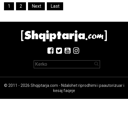
1
2
Next
Last
© 2011 - 2026 Shqiptarja.com - Ndalohet riprodhimi i paautorizuar i
kesaj faqeje