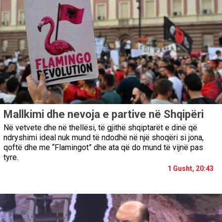
Mallkimi dhe nevoja e partive në Shqipëri
Në vetvete dhe në thellësi, të gjithë shqiptarët e dinë që
ndryshimi ideal nuk mund të ndodhë në një shoqëri si jona,
qoftë dhe me “Flamingot” dhe ata që do mund të vijnë pas
tyre.
1 Gusht, 20:43