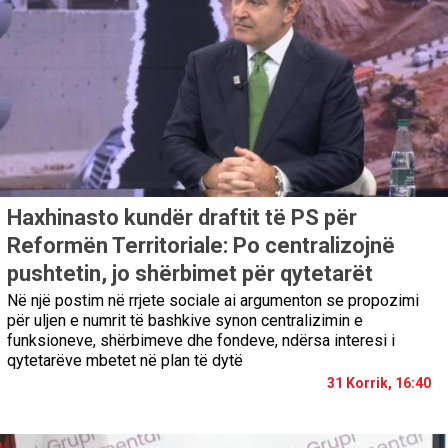
Haxhinasto kundër draftit të PS për
Reformën Territoriale: Po centralizojnë
pushtetin, jo shërbimet për qytetarët
Në një postim në rrjete sociale ai argumenton se propozimi
për uljen e numrit të bashkive synon centralizimin e
funksioneve, shërbimeve dhe fondeve, ndërsa interesi i
qytetarëve mbetet në plan të dytë
31 Korrik, 16:40