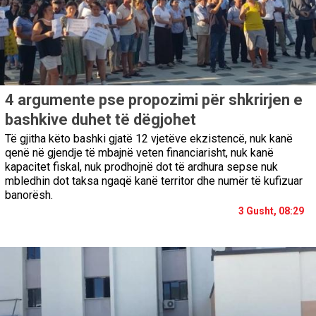
4 argumente pse propozimi për shkrirjen e
bashkive duhet të dëgjohet
Të gjitha këto bashki gjatë 12 vjetëve ekzistencë, nuk kanë
qenë në gjendje të mbajnë veten financiarisht, nuk kanë
kapacitet fiskal, nuk prodhojnë dot të ardhura sepse nuk
mbledhin dot taksa ngaqë kanë territor dhe numër të kufizuar
banorësh.
3 Gusht, 08:29