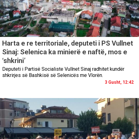
Harta e re territoriale, deputeti i PS Vullnet
Sinaj: Selenica ka minierë e naftë, mos e
‘shkrini’
Deputeti i Partisë Socialiste Vullnet Sinaj radhitet kundër
shkrirjes së Bashkisë së Selenicës me Vlorën.
3 Gusht, 12:42