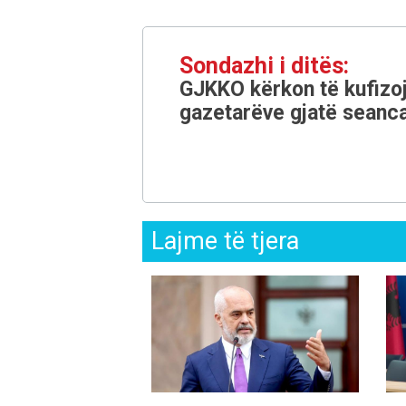
Sondazhi i ditës:
GJKKO kërkon të kufizoj
gazetarëve gjatë seanca
Lajme të tjera