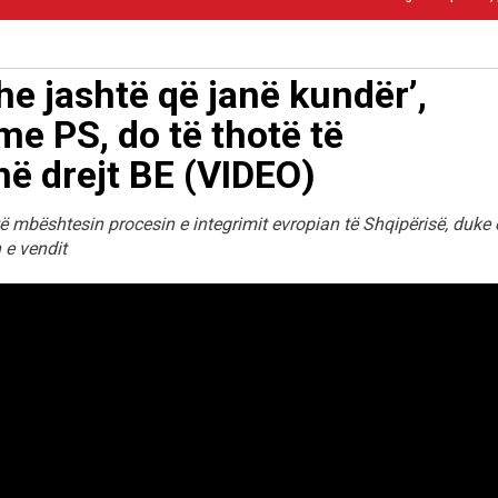
he jashtë që janë kundër’,
e PS, do të thotë të
ë drejt BE (VIDEO)
të mbështesin procesin e integrimit evropian të Shqipërisë, duke 
 e vendit