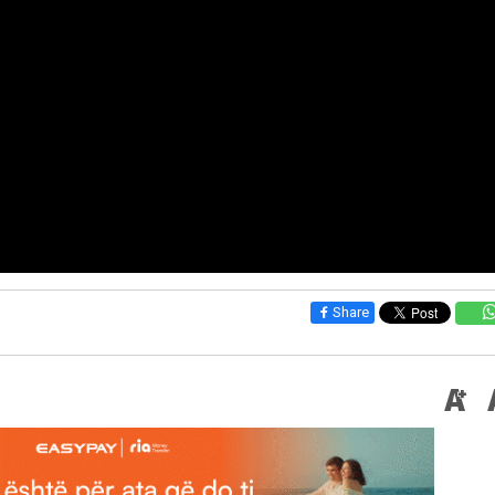
Share