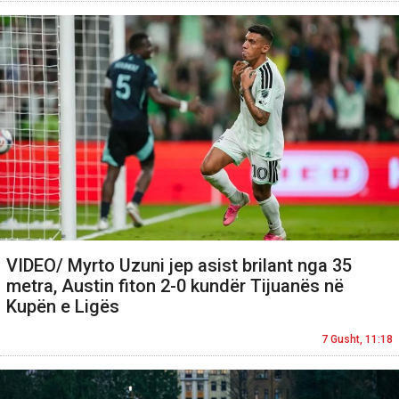
VIDEO/ Myrto Uzuni jep asist brilant nga 35
metra, Austin fiton 2-0 kundër Tijuanës në
Kupën e Ligës
7 Gusht, 11:18