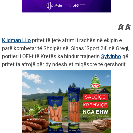
Klidman Lilo
pritet të jetë afrimi i radhës në ekipin e
parë kombëtar të Shqipërisë. Sipas 'Sport 24' në Greqi,
portieri i OFI-t të Kretës ka bindur trajnerin
Sylvinho
që
pritet ta afrojë për dy ndeshjet miqësore të qershorit.