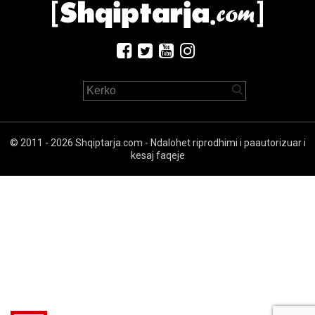
© 2011 - 2026 Shqiptarja.com - Ndalohet riprodhimi i paautorizuar i
kesaj faqeje