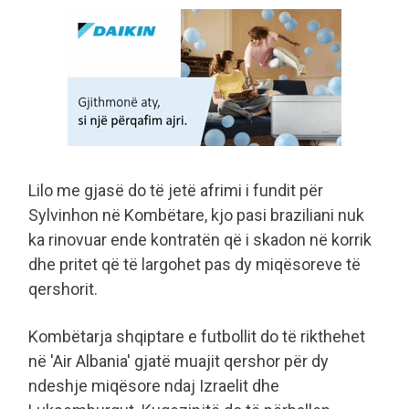
Lilo me gjasë do të jetë afrimi i fundit për
Sylvinhon në Kombëtare, kjo pasi braziliani nuk
ka rinovuar ende kontratën që i skadon në korrik
dhe pritet që të largohet pas dy miqësoreve të
qershorit.
Kombëtarja shqiptare e futbollit do të rikthehet
në 'Air Albania' gjatë muajit qershor për dy
ndeshje miqësore ndaj Izraelit dhe